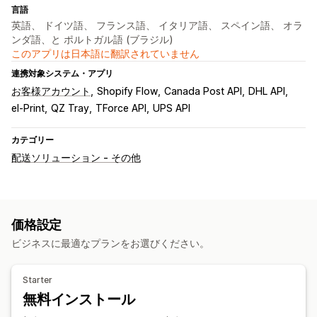
言語
英語、 ドイツ語、 フランス語、 イタリア語、 スペイン語、 オラ
ンダ語、と ポルトガル語 (ブラジル)
このアプリは日本語に翻訳されていません
連携対象システム・アプリ
お客様アカウント
Shopify Flow
Canada Post API
DHL API
el-Print
QZ Tray
TForce API
UPS API
カテゴリー
配送ソリューション - その他
価格設定
ビジネスに最適なプランをお選びください。
Starter
無料インストール