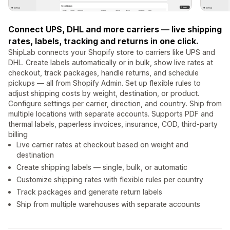
Connect UPS, DHL and more carriers — live shipping
rates, labels, tracking and returns in one click.
ShipLab connects your Shopify store to carriers like UPS and
DHL. Create labels automatically or in bulk, show live rates at
checkout, track packages, handle returns, and schedule
pickups — all from Shopify Admin. Set up flexible rules to
adjust shipping costs by weight, destination, or product.
Configure settings per carrier, direction, and country. Ship from
multiple locations with separate accounts. Supports PDF and
thermal labels, paperless invoices, insurance, COD, third-party
billing
Live carrier rates at checkout based on weight and
destination
Create shipping labels — single, bulk, or automatic
Customize shipping rates with flexible rules per country
Track packages and generate return labels
Ship from multiple warehouses with separate accounts