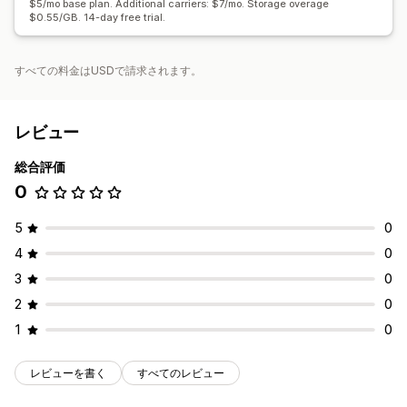
$5/mo base plan. Additional carriers: $7/mo. Storage overage
$0.55/GB. 14-day free trial.
すべての料金はUSDで請求されます。
レビュー
総合評価
0
5
0
4
0
3
0
2
0
1
0
レビューを書く
すべてのレビュー