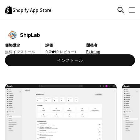
Shopify App Store
ShipLab
価格設定
評価
開発者
無料インストール
0.0
(0 レビュー)
Extmag
インストール