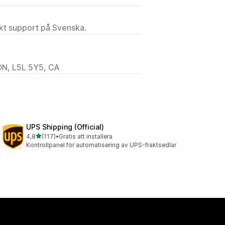
ekt support på Svenska.
ON, L5L 5Y5, CA
UPS Shipping (Official)
av 5 stjärnor
4,8
(117)
•
Gratis att installera
117 recensioner totalt
Kontrollpanel för automatisering av UPS-fraktsedlar