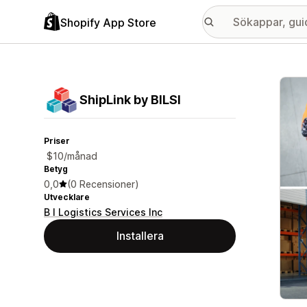
Shopify App Store
Galle
ShipLink by BILSI
Priser
$10/månad
Betyg
0,0
(0 Recensioner)
Utvecklare
B I Logistics Services Inc
Installera