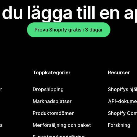
l du lägga till en 
Prova Shopify gratis i 3 dagar
Toppkategorier
Resurser
r
Dropshipping
Shopifys hjä
Marknadsplatser
API-dokume
Produktomdömen
Shopify Co
s
Merförsäljning och paket
Forskning