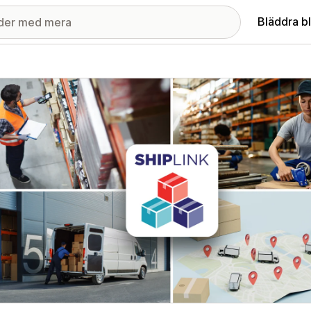
Bläddra b
ri med utvalda bilder