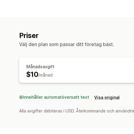
Priser
Välj den plan som passar ditt företag bäst.
Månadsavgift
$10
/månad
Innehåller automatöversatt text
Visa original
Alla avgifter debiteras i USD. Återkommande och användni