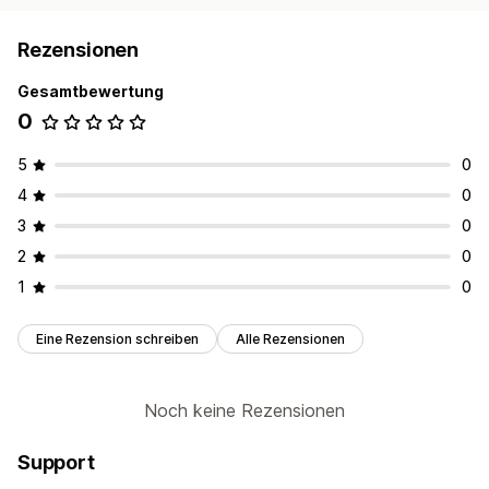
Rezensionen
Gesamtbewertung
0
5
0
4
0
3
0
2
0
1
0
Eine Rezension schreiben
Alle Rezensionen
Noch keine Rezensionen
Support