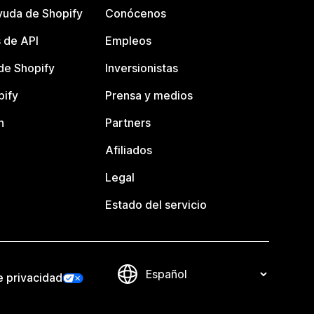
yuda de Shopify
Conócenos
 de API
Empleos
e Shopify
Inversionistas
pify
Prensa y medios
n
Partners
Afiliados
Legal
Estado del servicio
e privacidad