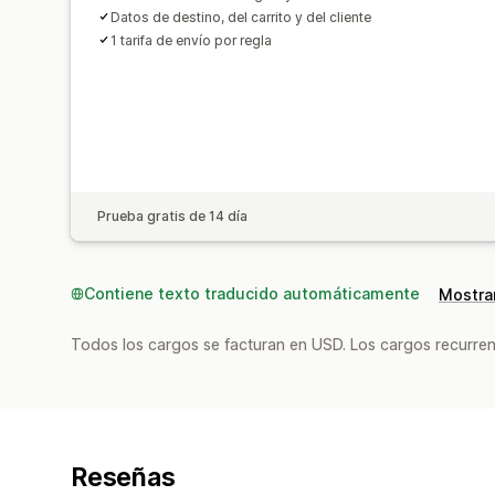
Datos de destino, del carrito y del cliente
1 tarifa de envío por regla
Prueba gratis de 14 día
Contiene texto traducido automáticamente
Mostrar
Todos los cargos se facturan en USD. Los cargos recurren
Reseñas