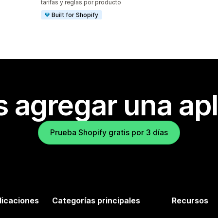
tarifas y reglas por producto
Built for Shopify
s agregar una apl
Prueba Shopify gratis por 3 días
licaciones
Categorías principales
Recursos