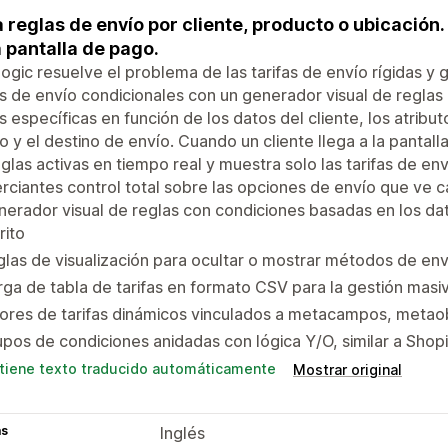
 reglas de envío por cliente, producto o ubicación
a pantalla de pago.
ogic resuelve el problema de las tarifas de envío rígidas y
s de envío condicionales con un generador visual de reglas
as específicas en función de los datos del cliente, los atribu
to y el destino de envío. Cuando un cliente llega a la pantal
eglas activas en tiempo real y muestra solo las tarifas de env
ciantes control total sobre las opciones de envío que ve ca
erador visual de reglas con condiciones basadas en los dato
rito
las de visualización para ocultar o mostrar métodos de env
ga de tabla de tarifas en formato CSV para la gestión masiv
ores de tarifas dinámicos vinculados a metacampos, metao
pos de condiciones anidadas con lógica Y/O, similar a Shop
tiene texto traducido automáticamente
Mostrar original
as
Inglés