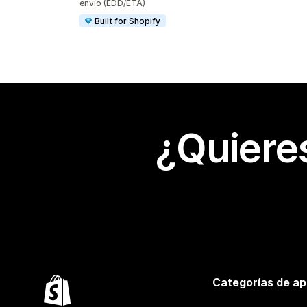
envío (EDD/ETA)
Built for Shopify
¿Quiere
Categorías de ap