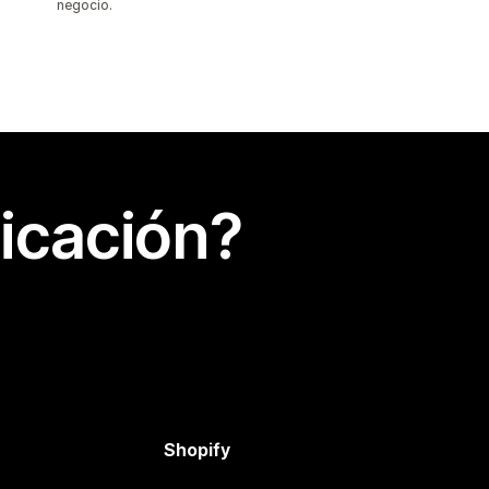
negocio.
icación?
Shopify