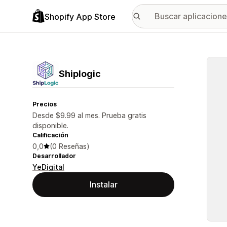
Shopify App Store
Galer
Shiplogic
Precios
Desde $9.99 al mes. Prueba gratis
disponible.
Calificación
0,0
(0 Reseñas)
Desarrollador
YeDigital
Instalar