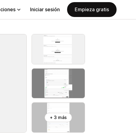
aciones
Iniciar sesión
Empieza gratis
+ 3 más