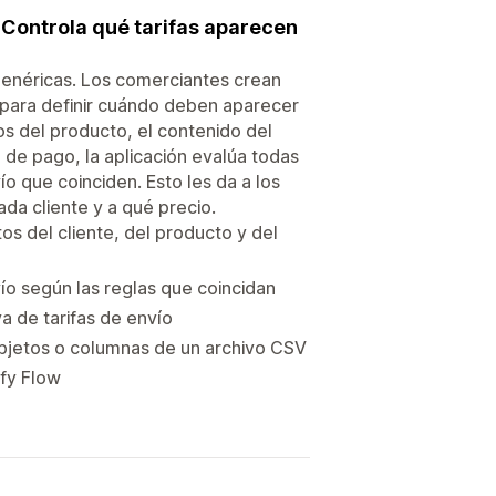
. Controla qué tarifas aparecen
 genéricas. Los comerciantes crean
 para definir cuándo deben aparecer
tos del producto, el contenido del
la de pago, la aplicación evalúa todas
ío que coinciden. Esto les da a los
da cliente y a qué precio.
s del cliente, del producto y del
ío según las reglas que coincidan
a de tarifas de envío
bjetos o columnas de un archivo CSV
ify Flow