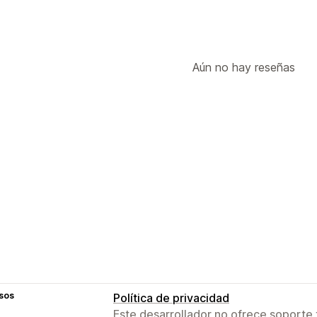
Aún no hay reseñas
sos
Política de privacidad
Este desarrollador no ofrece soporte 