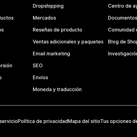
Dropshipping
Centro de a
ductos
Mercados
Documentos
os
Reseñas de producto
Comunidad d
Ventas adicionales y paquetes
Blog de Sho
Email marketing
Investigació
rsión
SEO
s
Envíos
Moneda y traducción
servicio
Política de privacidad
Mapa del sitio
Tus opciones d