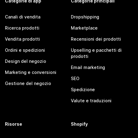
Categorie di app
Categorie principali
Canali di vendita
Dropshipping
Ricerca prodotti
Marketplace
Vendita prodotti
Recensioni dei prodotti
Ordini e spedizioni
Upselling e pacchetti di
prodotti
Design del negozio
Email marketing
Marketing e conversioni
SEO
Gestione del negozio
Spedizione
Valute e traduzioni
Risorse
Shopify