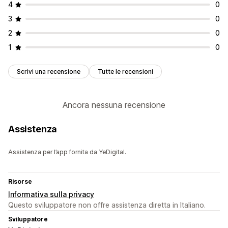
4
0
3
0
2
0
1
0
Scrivi una recensione
Tutte le recensioni
Ancora nessuna recensione
Assistenza
Assistenza per l’app fornita da YeDigital.
Risorse
Informativa sulla privacy
Questo sviluppatore non offre assistenza diretta in Italiano.
Sviluppatore