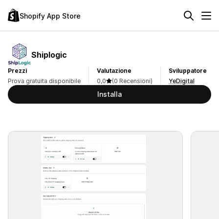
Shopify App Store
Shiplogic
Prezzi
Valutazione
Sviluppatore
Prova gratuita disponibile
0,0
(0 Recensioni)
YeDigital
Installa