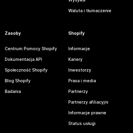
Waluta i tłumaczenie
Zasoby
Shopify
Centrum Pomocy Shopify
Informacje
Dokumentacja API
Kariery
Społeczność Shopify
Inwestorzy
Blog Shopify
Prasa i media
Badania
Partnerzy
Partnerzy afiliacyjni
Informacje prawne
Status usługi