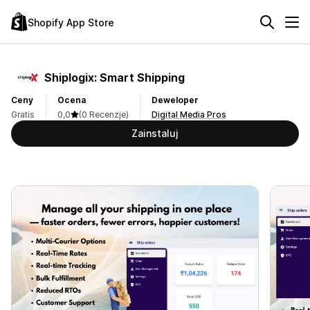
Shopify App Store
Shiplogix: Smart Shipping
Ceny
Ocena
Deweloper
Gratis
0,0
(0 Recenzje)
Digital Media Pros
Zainstaluj