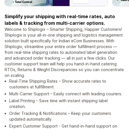
Simplify your shipping with real-time rates, auto
labels & tracking from multi-carrier options.
Welcome to Shiplogix – Smarter Shipping, Happier Customers!
Shiplogix is your all-in-one shipping and logistics management
solution built specifically for Indian eCom Businesses. With
Shiplogix, streamline your entire order fulfillment process —
from real-time shipping rates to automated label generation
and advanced order tracking — all in just a few clicks. Our
customer support team will help you hand-in-hand catering
RTOs, Returns & Weight Discrepancies so you can concentrate
on scaling.
Real-Time Shipping Rates – Show accurate rates to
customers at fullfillment.
Multi-Carrier Support – Easily connect with leading couriers.
Label Printing – Save time with instant shipping label
creation.
Order Tracking & Notifications – Keep your customers
updated automatically.
Expert Customer Support - Get hand-in-hand support on