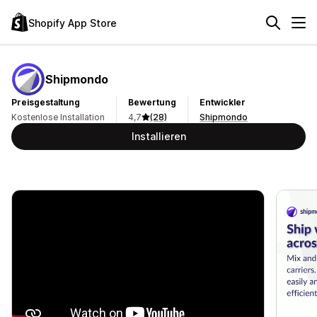
Shopify App Store
Shipmondo
Preisgestaltung
Bewertung
Entwickler
Kostenlose Installation
4,7
(28)
Shipmondo
Installieren