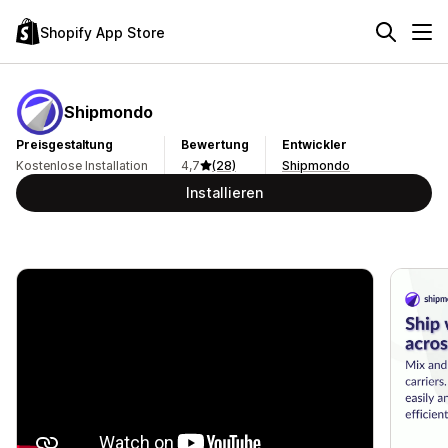
Shopify App Store
Shipmondo
Preisgestaltung
Bewertung
Entwickler
Kostenlose Installation
4,7
(28)
Shipmondo
Installieren