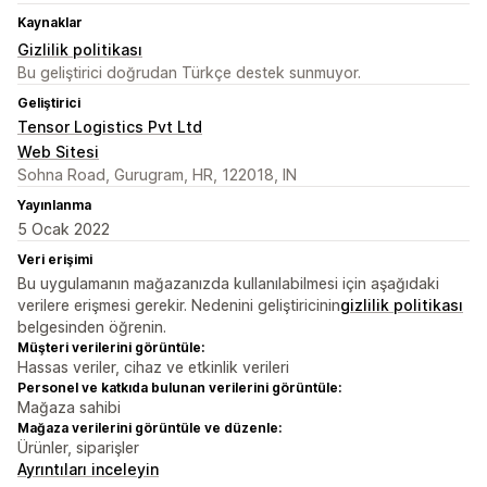
Kaynaklar
Gizlilik politikası
Bu geliştirici doğrudan Türkçe destek sunmuyor.
Geliştirici
Tensor Logistics Pvt Ltd
Web Sitesi
Sohna Road, Gurugram, HR, 122018, IN
Yayınlanma
5 Ocak 2022
Veri erişimi
Bu uygulamanın mağazanızda kullanılabilmesi için aşağıdaki
verilere erişmesi gerekir. Nedenini geliştiricinin
gizlilik politikası
belgesinden öğrenin.
Müşteri verilerini görüntüle:
Hassas veriler, cihaz ve etkinlik verileri
Personel ve katkıda bulunan verilerini görüntüle:
Mağaza sahibi
Mağaza verilerini görüntüle ve düzenle:
Ürünler, siparişler
Ayrıntıları inceleyin