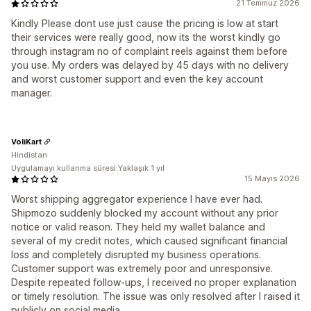
21 Temmuz 2026
Kindly Please dont use just cause the pricing is low at start
their services were really good, now its the worst kindly go
through instagram no of complaint reels against them before
you use. My orders was delayed by 45 days with no delivery
and worst customer support and even the key account
manager.
VoliKart
Hindistan
Uygulamayı kullanma süresi:Yaklaşık 1 yıl
15 Mayıs 2026
Worst shipping aggregator experience I have ever had.
Shipmozo suddenly blocked my account without any prior
notice or valid reason. They held my wallet balance and
several of my credit notes, which caused significant financial
loss and completely disrupted my business operations.
Customer support was extremely poor and unresponsive.
Despite repeated follow-ups, I received no proper explanation
or timely resolution. The issue was only resolved after I raised it
publicly on social media.