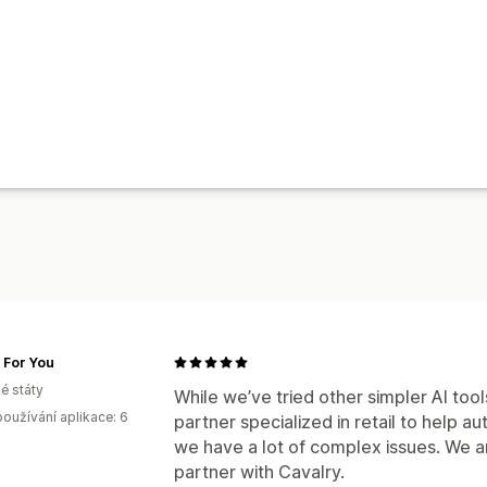
 For You
é státy
While we’ve tried other simpler AI too
oužívání aplikace: 6
partner specialized in retail to help a
we have a lot of complex issues. We a
partner with Cavalry.