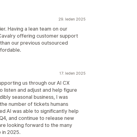
29. leden 2025
er. Having a lean team on our
Cavalry offering customer support
T than our previous outsourced
fordable.
17. leden 2025
pporting us through our AI CX
to listen and adjust and help figure
edibly seasonal business, I was
e the number of tickets humans
d AI was able to significantly help
 Q4, and continue to release new
 are looking forward to the many
 in 2025.