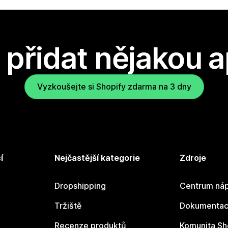
přidat nějakou a
Vyzkoušejte si Shopify zdarma na 3 dny
í
Nejčastější kategorie
Zdroje
Dropshipping
Centrum náp
Tržiště
Dokumentace
Recenze produktů
Komunita Sh