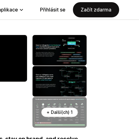
aplikace
Přihlásit se
Začít zdarma
+ Další(ch) 1
s, stay on brand, and resolve