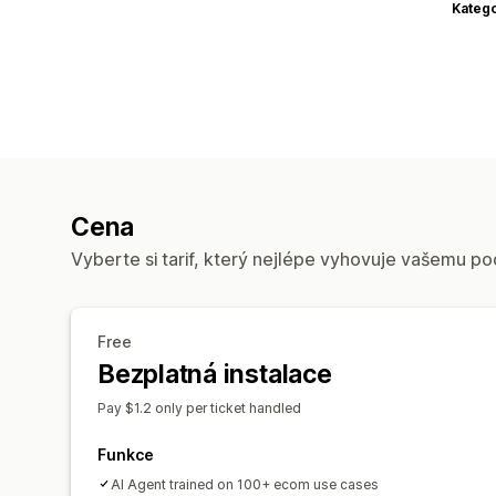
Katego
Cena
Vyberte si tarif, který nejlépe vyhovuje vašemu po
Free
Bezplatná instalace
Pay $1.2 only per ticket handled
Funkce
AI Agent trained on 100+ ecom use cases