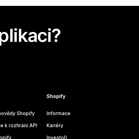
plikaci?
Shopify
ovědy Shopify
Informace
 k rozhraní API
Kariéry
opify
Investoři