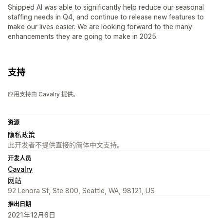
Shipped AI was able to significantly help reduce our seasonal
staffing needs in Q4, and continue to release new features to
make our lives easier. We are looking forward to the many
enhancements they are going to make in 2025.
支持
应用支持由 Cavalry 提供。
资源
隐私政策
此开发者不提供直接的简体中文支持。
开发人员
Cavalry
网站
92 Lenora St, Ste 800, Seattle, WA, 98121, US
推出日期
2021年12月6日