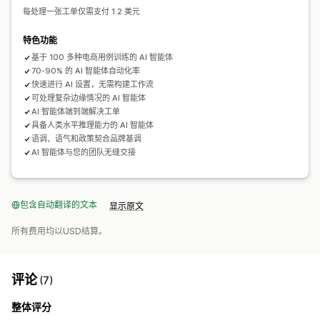
每处理一张工单仅需支付 1.2 美元
特色功能
基于 100 多种电商用例训练的 AI 智能体
70-90% 的 AI 智能体自动化率
快速进行 AI 设置，无需构建工作流
可处理复杂边缘情况的 AI 智能体
AI 智能体端到端解决工单
具备人类水平推理能力的 AI 智能体
语调、语气和政策契合品牌基调
AI 智能体与您的团队无缝交接
包含自动翻译的文本
显示原文
所有费用均以USD结算。
评论
(7)
整体评分