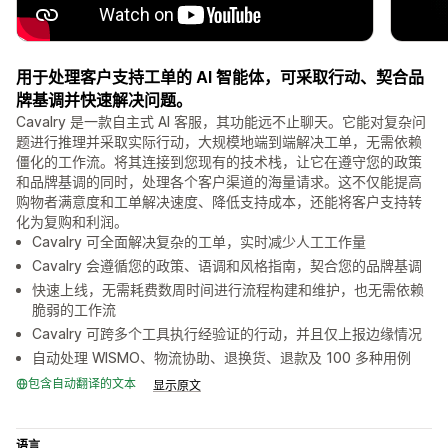
用于处理客户支持工单的 AI 智能体，可采取行动、契合品
牌基调并快速解决问题。
Cavalry 是一款自主式 AI 客服，其功能远不止聊天。它能对复杂问
题进行推理并采取实际行动，大规模地端到端解决工单，无需依赖
僵化的工作流。将其连接到您现有的技术栈，让它在遵守您的政策
和品牌基调的同时，处理各个客户渠道的海量请求。这不仅能提高
购物者满意度和工单解决速度、降低支持成本，还能将客户支持转
化为复购和利润。
Cavalry 可全面解决复杂的工单，实时减少人工工作量
Cavalry 会遵循您的政策、语调和风格指南，契合您的品牌基调
快速上线，无需耗费数周时间进行流程构建和维护，也无需依赖
脆弱的工作流
Cavalry 可跨多个工具执行经验证的行动，并且仅上报边缘情况
自动处理 WISMO、物流协助、退换货、退款及 100 多种用例
包含自动翻译的文本
显示原文
语言