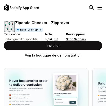
Shopify App Store
Zipcode Checker ‑ Zipprover
Built for Shopify
Tarification
Note
Développeur
Forfait gratuit disponible
5,0
(35)
Shop Sappers
Installer
Voir la boutique de démonstration