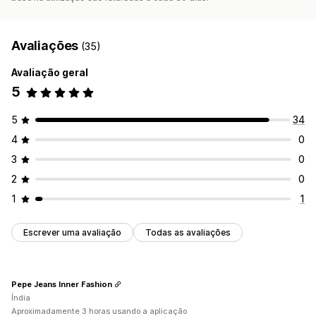
Avaliações
(35)
Avaliação geral
5
5
34
4
0
3
0
2
0
1
1
Escrever uma avaliação
Todas as avaliações
Pepe Jeans Inner Fashion
Índia
Aproximadamente 3 horas usando a aplicação