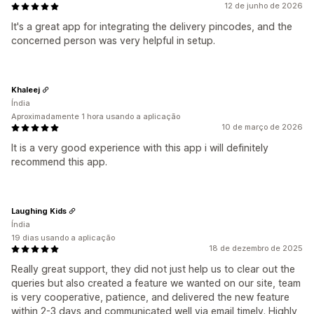
12 de junho de 2026
It's a great app for integrating the delivery pincodes, and the
concerned person was very helpful in setup.
Khaleej
Índia
Aproximadamente 1 hora usando a aplicação
10 de março de 2026
It is a very good experience with this app i will definitely
recommend this app.
Laughing Kids
Índia
19 dias usando a aplicação
18 de dezembro de 2025
Really great support, they did not just help us to clear out the
queries but also created a feature we wanted on our site, team
is very cooperative, patience, and delivered the new feature
within 2-3 days and communicated well via email timely. Highly