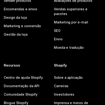
Vender produtos
Avaliações de produtos
Encomendas e envio
Vendas superiores e
pacotes
Design da loja
Marketing por e-mail
Marketing e conversão
SEO
Gestão da loja
Envio
Moeda e tradução
Recursos
Shopify
Centro de ajuda Shopify
Sobre a aplicação
Documentação da API
Carreiras
Comunidade Shopify
Investidores
Blogue Shopify
Imprensa e meios de