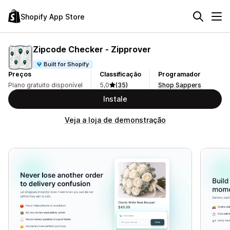
Shopify App Store
Zipcode Checker ‑ Zipprover
Built for Shopify
Preços
Classificação
Programador
Plano gratuito disponível
5,0
(35)
Shop Sappers
Instale
Veja a loja de demonstração