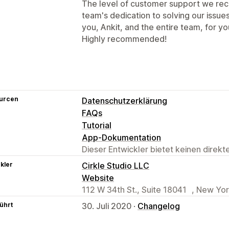
The level of customer support we rec
team's dedication to solving our issue
you, Ankit, and the entire team, for y
Highly recommended!
urcen
Datenschutzerklärung
FAQs
Tutorial
App-Dokumentation
Dieser Entwickler bietet keinen direk
kler
Cirkle Studio LLC
Website
112 W 34th St., Suite 18041 , New Yor
ührt
30. Juli 2020 ·
Changelog