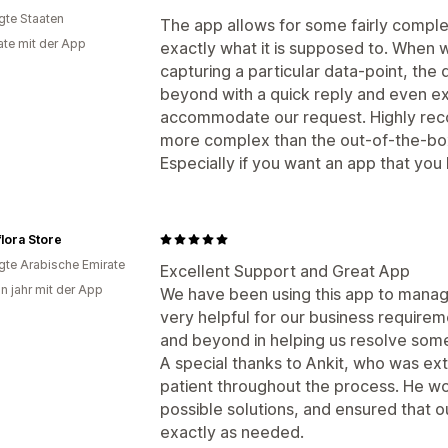
igte Staaten
The app allows for some fairly comple
te mit der App
exactly what it is supposed to. When 
capturing a particular data-point, t
beyond with a quick reply and even ex
accommodate our request. Highly re
more complex than the out-of-the-box
Especially if you want an app that you
flora Store
igte Arabische Emirate
Excellent Support and Great App
in jahr mit der App
We have been using this app to manage
very helpful for our business requir
and beyond in helping us resolve some
A special thanks to Ankit, who was ex
patient throughout the process. He wor
possible solutions, and ensured that 
exactly as needed.