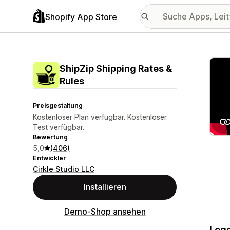
Shopify App Store
Vorge
ShipZip Shipping Rates &
Rules
Preisgestaltung
Kostenloser Plan verfügbar. Kostenloser
Test verfügbar.
Bewertung
5,0
(406)
Entwickler
Cirkle Studio LLC
Installieren
Demo-Shop ansehen
Lege