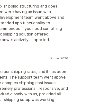
x shipping structuring and does
we were having an issue with
he development team went above and
tended app functionality to
commended if you need something
 shipping solution offered.
 know is actively supported.
2. Juni 2026
 our shipping rates, and it has been
ements. The support team went above
 complex shipping cost issues.
tremely professional, responsive, and
ked closely with us, provided all
our shipping setup was working