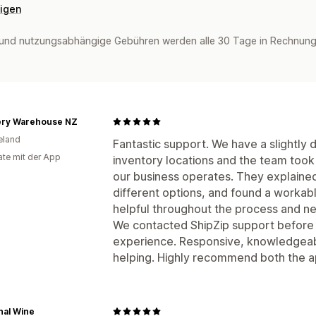
eigen
und nutzungsabhängige Gebühren werden alle 30 Tage in Rechnung 
ery Warehouse NZ
eland
Fantastic support. We have a slightly d
te mit der App
inventory locations and the team took
our business operates. They explained 
different options, and found a workable
helpful throughout the process and ne
We contacted ShipZip support before
experience. Responsive, knowledgeab
helping. Highly recommend both the a
nal Wine