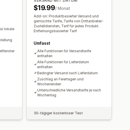
VERSAND MIT DATUM
$19.99
/ Monat
Add-on: Produktbasierter Versand und
gemischte Tarife, Tarife von Drittanbieter-
Zustelldiensten, Tarif für jedes Produkt.
ür lokale
Entfernungsbasierter Tarif
stellung
Umfasst
itfenster
Alle Funktionen für Versandtarife
enthalten
Alle Funktionen für Lieferdatum
enthalten
Bedingter Versand nach Lieferdatum
Zuschlag an Feiertagen und
Wochenenden
Unterschiedliche Versandtarife je nach
Wochentag
30-tägiger kostenloser Test