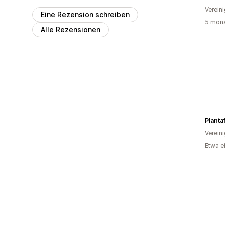
Verein
Eine Rezension schreiben
5 mona
Alle Rezensionen
Planta
Verein
Etwa e