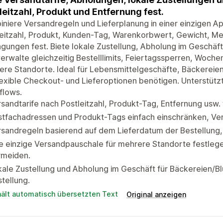
leitzahl, Produkt und Entfernung fest.
niere Versandregeln und Lieferplanung in einer einzigen A
eitzahl, Produkt, Kunden-Tag, Warenkorbwert, Gewicht, Me
gungen fest. Biete lokale Zustellung, Abholung im Geschäft
erwalte gleichzeitig Bestelllimits, Feiertagssperren, Woch
re Standorte. Ideal für Lebensmittelgeschäfte, Bäckereie
lexible Checkout- und Lieferoptionen benötigen. Unterstüt
flows.
sandtarife nach Postleitzahl, Produkt-Tag, Entfernung usw. 
tfachadressen und Produkt-Tags einfach einschränken, Ver
sandregeln basierend auf dem Lieferdatum der Bestellung,
ne einzige Versandpauschale für mehrere Standorte festl
rmeiden.
ale Zustellung und Abholung im Geschäft für Bäckereien/B
tellung.
hält automatisch übersetzten Text
Original anzeigen