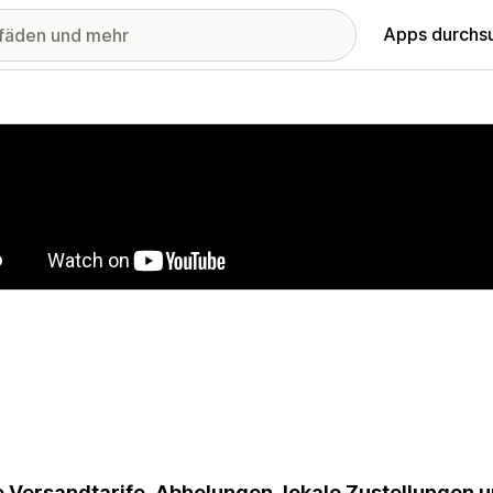
Apps durchs
stellte Bildergalerie
 Versandtarife, Abholungen, lokale Zustellungen u