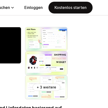
uchen
Einloggen
Kostenlos starten
+ 3 weitere
nd Lieferdaten basierend auf