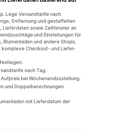
pp. Lege Versandtarife nach
nge, Entfernung und gestaffelten
, Lieferdaten sowie Zeitfenster an
enendzuschläge und Einstellungen für
n, Blumenläden und andere Shops,
zt komplexe Checkout- und Liefer-
festlegen.
sandtarife nach Tag.
 Aufpreis bei Wochenendzustellung.
egen und Doppelberechnungen
lumenläden mit Lieferdatum der