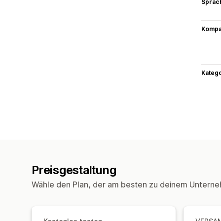
Sprac
Kompat
Kateg
Preisgestaltung
Wähle den Plan, der am besten zu deinem Unterne