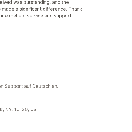
eived was outstanding, and the
s made a significant difference. Thank
our excellent service and support.
ten Support auf Deutsch an.
k, NY, 10120, US