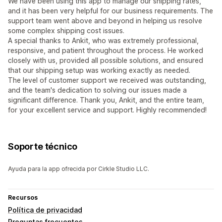
We have been using this app to manage our shipping rates,
and it has been very helpful for our business requirements. The
support team went above and beyond in helping us resolve
some complex shipping cost issues.
A special thanks to Ankit, who was extremely professional,
responsive, and patient throughout the process. He worked
closely with us, provided all possible solutions, and ensured
that our shipping setup was working exactly as needed.
The level of customer support we received was outstanding,
and the team's dedication to solving our issues made a
significant difference. Thank you, Ankit, and the entire team,
for your excellent service and support. Highly recommended!
Soporte técnico
Ayuda para la app ofrecida por Cirkle Studio LLC.
Recursos
Política de privacidad
Preguntas frecuentes