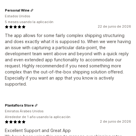
Personal Wine
Estados Unidos
5 meses usando la aplicación
22 de junio de 2026
The app allows for some fairly complex shipping structuring
and does exactly what it is supposed to. When we were having
an issue with capturing a particular data-point, the
development team went above and beyond with a quick reply
and even extended app functionality to accommodate our
request. Highly recommended if you need something more
complex than the out-of-the-box shipping solution offered.
Especially if you want an app that you know is actively
supported.
Plantaflora Store
Emiratos Árabes Unidos
Alrededor de 1 año usando la aplicación
2 de junio de 2026
Excellent Support and Great App