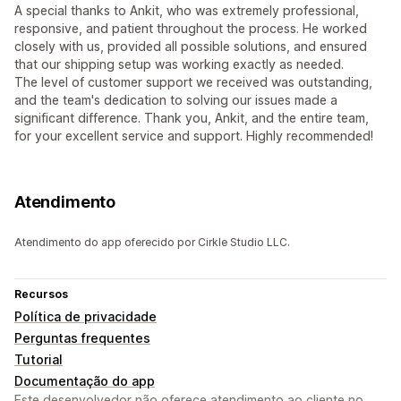
A special thanks to Ankit, who was extremely professional,
responsive, and patient throughout the process. He worked
closely with us, provided all possible solutions, and ensured
that our shipping setup was working exactly as needed.
The level of customer support we received was outstanding,
and the team's dedication to solving our issues made a
significant difference. Thank you, Ankit, and the entire team,
for your excellent service and support. Highly recommended!
Atendimento
Atendimento do app oferecido por Cirkle Studio LLC.
Recursos
Política de privacidade
Perguntas frequentes
Tutorial
Documentação do app
Este desenvolvedor não oferece atendimento ao cliente no