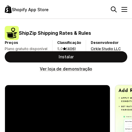
Shopify App Store
ShipZip Shipping Rates & Rules
Preços
Classificação
Desenvolvedor
Plano gratuito disponível
5,0
(406)
Cirkle Studio LLC
Instalar
Ver loja de demonstração