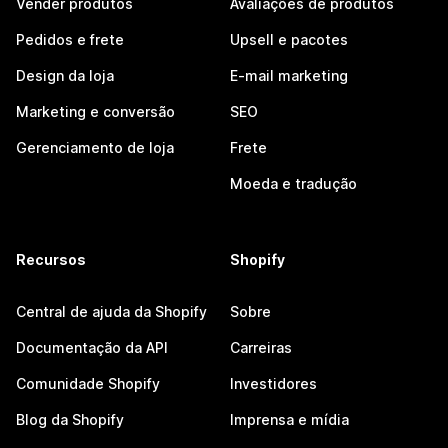
Vender produtos
Avaliações de produtos
Pedidos e frete
Upsell e pacotes
Design da loja
E-mail marketing
Marketing e conversão
SEO
Gerenciamento de loja
Frete
Moeda e tradução
Recursos
Shopify
Central de ajuda da Shopify
Sobre
Documentação da API
Carreiras
Comunidade Shopify
Investidores
Blog da Shopify
Imprensa e mídia