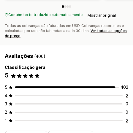
Contém texto traduzido automaticamente
Mostrar original
Todas as cobranças são faturadas em USD. Cobranças recorrentes e
calculadas por uso são faturadas a cada 30 dias.
Ver todas as opções
de preço
Avaliações
(406)
Classificação geral
5
5
402
4
2
3
0
2
0
1
2