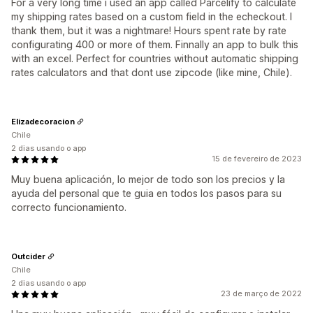
For a very long time i used an app called Parcelify to calculate
my shipping rates based on a custom field in the echeckout. I
thank them, but it was a nightmare! Hours spent rate by rate
configurating 400 or more of them. Finnally an app to bulk this
with an excel. Perfect for countries without automatic shipping
rates calculators and that dont use zipcode (like mine, Chile).
Elizadecoracion
Chile
2 dias usando o app
15 de fevereiro de 2023
Muy buena aplicación, lo mejor de todo son los precios y la
ayuda del personal que te guia en todos los pasos para su
correcto funcionamiento.
Outcider
Chile
2 dias usando o app
23 de março de 2022