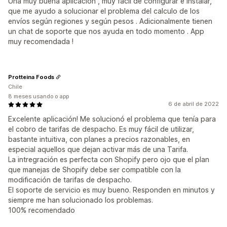
Una muy buena aplicación , muy fácil de configurar e instalar,
que me ayudo a solucionar el problema del calculo de los
envíos según regiones y según pesos . Adicionalmente tienen
un chat de soporte que nos ayuda en todo momento . App
muy recomendada !
Protteina Foods
Chile
8 meses usando o app
6 de abril de 2022
Excelente aplicación! Me solucionó el problema que tenía para
el cobro de tarifas de despacho. Es muy fácil de utilizar,
bastante intuitiva, con planes a precios razonables, en
especial aquellos que dejan activar más de una Tarifa.
La intregración es perfecta con Shopify pero ojo que el plan
que manejas de Shopify debe ser compatible con la
modificación de tarifas de despacho.
El soporte de servicio es muy bueno. Responden en minutos y
siempre me han solucionado los problemas.
100% recomendado