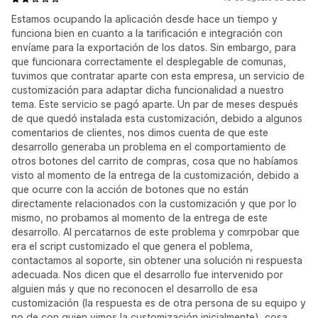
Estamos ocupando la aplicación desde hace un tiempo y
funciona bien en cuanto a la tarificación e integración con
envíame para la exportación de los datos. Sin embargo, para
que funcionara correctamente el desplegable de comunas,
tuvimos que contratar aparte con esta empresa, un servicio de
customización para adaptar dicha funcionalidad a nuestro
tema. Este servicio se pagó aparte. Un par de meses después
de que quedó instalada esta customización, debido a algunos
comentarios de clientes, nos dimos cuenta de que este
desarrollo generaba un problema en el comportamiento de
otros botones del carrito de compras, cosa que no habíamos
visto al momento de la entrega de la customización, debido a
que ocurre con la acción de botones que no están
directamente relacionados con la customización y que por lo
mismo, no probamos al momento de la entrega de este
desarrollo. Al percatarnos de este problema y comrpobar que
era el script customizado el que genera el poblema,
contactamos al soporte, sin obtener una solución ni respuesta
adecuada. Nos dicen que el desarrollo fue intervenido por
alguien más y que no reconocen el desarrollo de esa
customización (la respuesta es de otra persona de su equipo y
no de con quien vimos la customización inicialmente), cosa