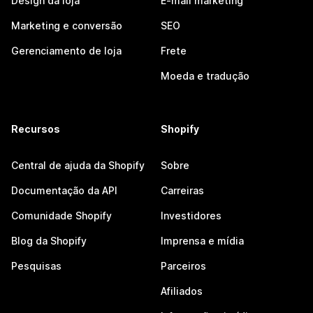
Design da loja
E-mail marketing
Marketing e conversão
SEO
Gerenciamento de loja
Frete
Moeda e tradução
Recursos
Shopify
Central de ajuda da Shopify
Sobre
Documentação da API
Carreiras
Comunidade Shopify
Investidores
Blog da Shopify
Imprensa e mídia
Pesquisas
Parceiros
Afiliados