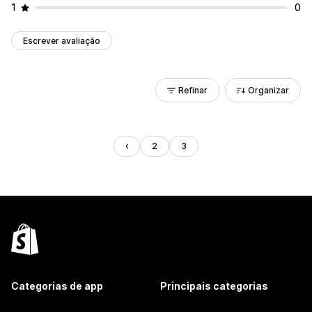
1
0
Escrever avaliação
Refinar
Organizar
2
3
Categorias de app
Principais categorias