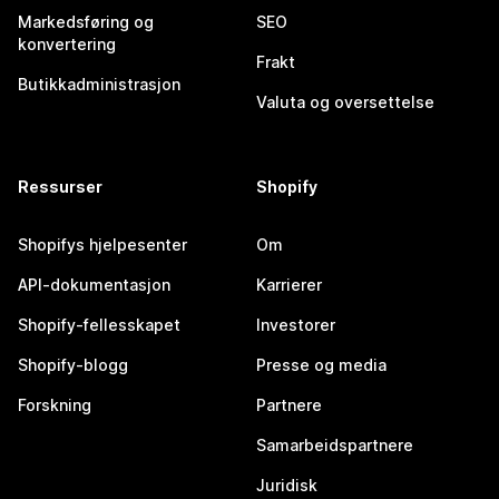
Markedsføring og
SEO
konvertering
Frakt
Butikkadministrasjon
Valuta og oversettelse
Ressurser
Shopify
Shopifys hjelpesenter
Om
API-dokumentasjon
Karrierer
Shopify-fellesskapet
Investorer
Shopify-blogg
Presse og media
Forskning
Partnere
Samarbeidspartnere
Juridisk