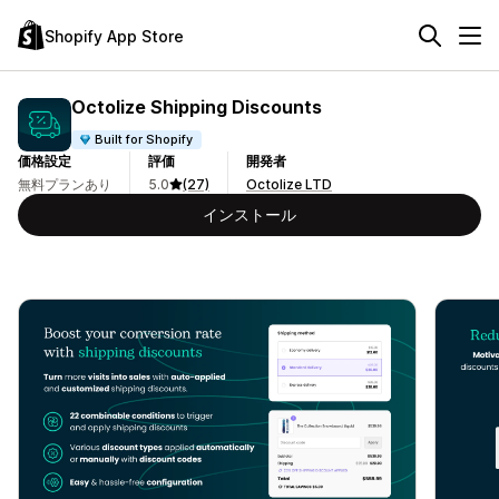
Shopify App Store
Octolize Shipping Discounts
Built for Shopify
価格設定
評価
開発者
無料プランあり
5.0
(27)
Octolize LTD
インストール