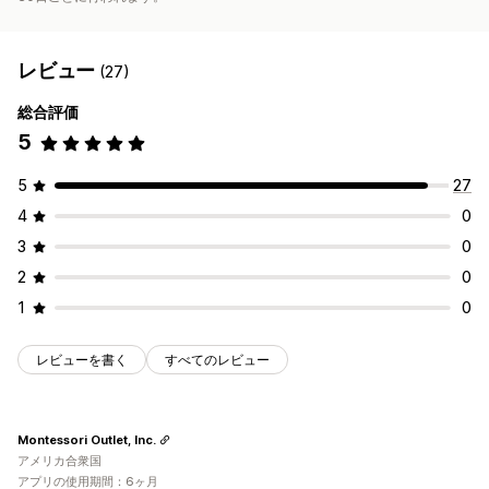
レビュー
(27)
総合評価
5
5
27
4
0
3
0
2
0
1
0
レビューを書く
すべてのレビュー
Montessori Outlet, Inc.
アメリカ合衆国
アプリの使用期間：6ヶ月