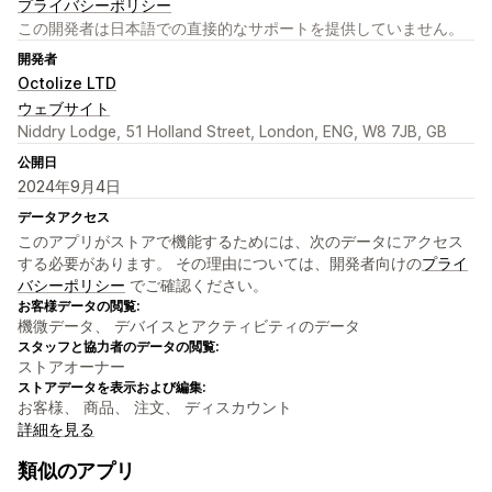
プライバシーポリシー
この開発者は日本語での直接的なサポートを提供していません。
開発者
Octolize LTD
ウェブサイト
Niddry Lodge, 51 Holland Street, London, ENG, W8 7JB, GB
公開日
2024年9月4日
データアクセス
このアプリがストアで機能するためには、次のデータにアクセス
する必要があります。 その理由については、開発者向けの
プライ
バシーポリシー
でご確認ください。
お客様データの閲覧:
機微データ、 デバイスとアクティビティのデータ
スタッフと協力者のデータの閲覧:
ストアオーナー
ストアデータを表示および編集:
お客様、 商品、 注文、 ディスカウント
詳細を見る
類似のアプリ