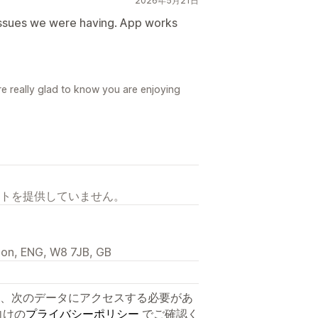
2026年5月21日
 issues we were having. App works
e really glad to know you are enjoying
トを提供していません。
don, ENG, W8 7JB, GB
、次のデータにアクセスする必要があ
向けの
プライバシーポリシー
でご確認く