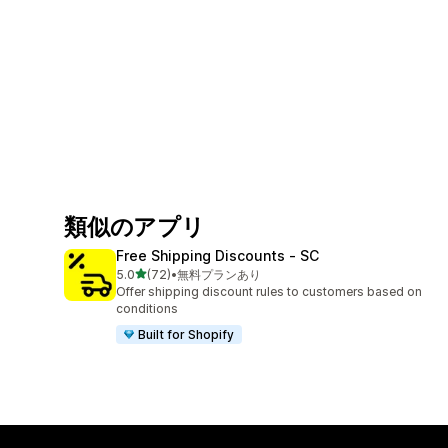
類似のアプリ
Free Shipping Discounts ‑ SC
5つ星中
5.0
(72)
•
無料プランあり
合計レビュー数：72件
Offer shipping discount rules to customers based on
conditions
Built for Shopify