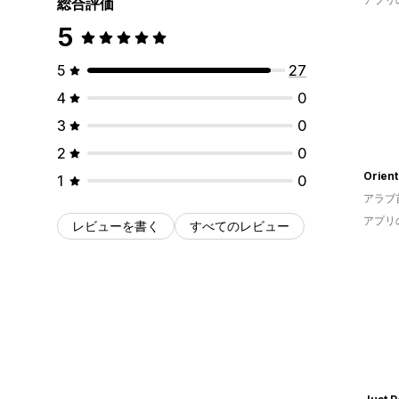
総合評価
5
5
27
4
0
3
0
2
0
Orient
1
0
アラブ
アプリ
レビューを書く
すべてのレビュー