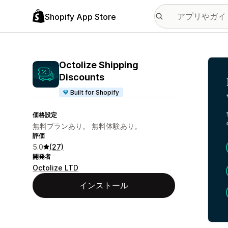
Shopify App Store
特集
Octolize Shipping
Discounts
Built for Shopify
価格設定
無料プランあり。 無料体験あり。
評価
5.0
(27)
開発者
Octolize LTD
インストール