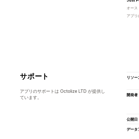
Just 
オース
アプリ
サポート
リソー
アプリのサポートは Octolize LTD が提供し
開発者
ています。
公開日
データ