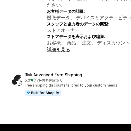
ださい。
お客様データの閲覧:
機微データ、 デバイスとアクティビテ
スタッフと協力者のデータの閲覧:
ストアオーナー
ストアデータを表示および編集:
お客様、 商品、 注文、 ディスカウント
詳細を見る
RM: Advanced Free Shipping
5つ星中
5.0
(17)
•
無料体験あり
合計レビュー数：17件
Free shipping discounts tailored to your custom needs
Built for Shopify