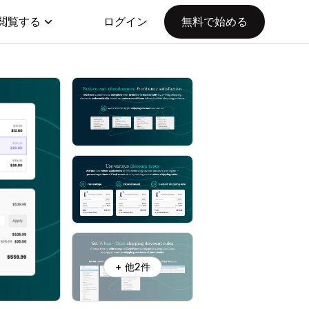
閲覧する
ログイン
無料で始める
+ 他2件