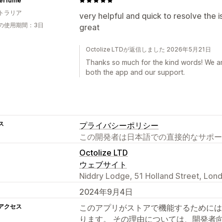
Perfume
トラリア
very helpful and quick to resolve the
の使用期間：3日
great
Octolize LTDが返信しました 2026年5月21日
Thanks so much for the kind words! We ar
both the app and our support.
ス
プライバシーポリシー
この開発者は日本語での直接的なサポー
Octolize LTD
ウェブサイト
Niddry Lodge, 51 Holland Street, Lon
2024年9月4日
アクセス
このアプリがストアで機能するためには
ります。 その理由については、開発者