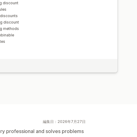
g discount
ules
 discounts
ng discount
ing methods
mbinable
tes
編集日：2026年7月27日
ry professional and solves problems