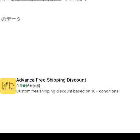
ィのデータ
Advance Free Shipping Discount
5つ星中
3.6
(6)
•
無料
合計レビュー数：6件
Custom free shipping discount based on 10+ conditions