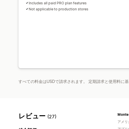
Includes all paid PRO plan features
Not applicable to production stores
すべての料金はUSDで請求されます。 定期請求と使用料に
レビュー
Montes
(27)
アメリ
アプリ