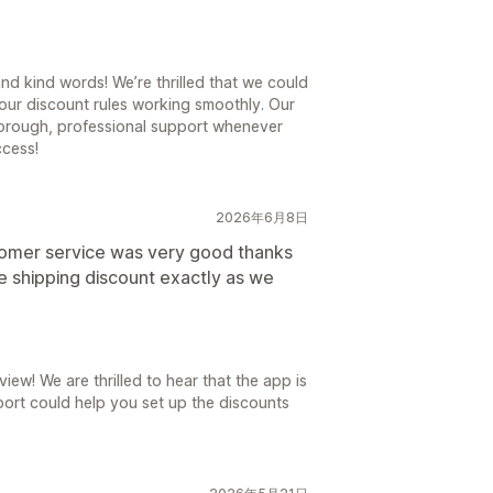
nd kind words! We’re thrilled that we could
our discount rules working smoothly. Our
horough, professional support whenever
ccess!
2026年6月8日
stomer service was very good thanks
 shipping discount exactly as we
ew! We are thrilled to hear that the app is
ort could help you set up the discounts