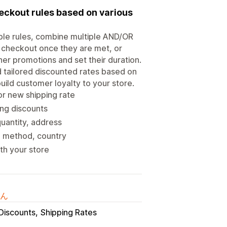
heckout rules based on various
xible rules, combine multiple AND/OR
t checkout once they are met, or
her promotions and set their duration.
 tailored discounted rates based on
uild customer loyalty to your store.
or new shipping rate
ing discounts
quantity, address
ng method, country
th your store
ん
Discounts
Shipping Rates