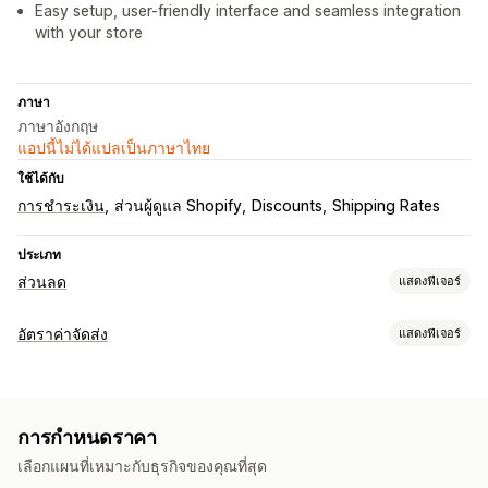
Easy setup, user-friendly interface and seamless integration
with your store
ภาษา
ภาษาอังกฤษ
แอปนี้ไม่ได้แปลเป็นภาษาไทย
ใช้ได้กับ
การชำระเงิน
ส่วนผู้ดูแล Shopify
Discounts
Shipping Rates
ประเภท
ส่วนลด
แสดงฟีเจอร์
ประเภทส่วนลด
อัตราค่าจัดส่ง
แสดงฟีเจอร์
รหัสส่วนลด
การกำหนดราคาแบบคงที่
ส่วนลดแบบคงที่
การคำนวณอัตราราคา
เปอร์เซ็นต์ส่วนลด
การจัดส่งฟรี
อัตราค่าจัดส่ง
เช็คเอาท์ส่วนลด
ตามลูกค้า
ตามสินค้า
ตามปริมาณ
ตามน้ำหนัก
รหัสไปรษณีย์
การกำหนดราคาแบบไดนามิก
ส่วนลดที่กำหนดเอง
การกำหนดราคา
การรวมอัตราราคา
การจัดการส่วนลด
เลือกแผนที่เหมาะกับธุรกิจของคุณที่สุด
การปรับแต่ง
เครื่องมือแก้ไข
การปรับให้เข้ากับท้องถิ่น
ทริกเกอร์และกฎ