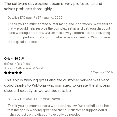
The software development team is very professional and
solves problems thoroughly.
Octolize LTD ตอบแล้ว 27 กรกฎาคม 2026
Thank you so much for the 5-star rating and kind words! We’re thrilled
that we could help resolve the complex setup and get your discount
rules working smoothly. Our team is always committed to delivering
thorough, professional support whenever you need us. Wishing your
store great success!
Orient 499
สหรัฐอาหรับเอมิเรตส์
ประมาณ 1 เดือน ในการใช้แอป
8 มิถุนายน 2026
This app is working great and the customer service was very
good thanks to Wiktoria who managed to create the shipping
discount exactly as we wanted it to be.
Octolize LTD ตอบแล้ว 8 มิถุนายน 2026
Thank you so much for your wonderful review! We are thrilled to hear
that the app is working great and that our customer support could
help you set up the discounts exactly as needed.