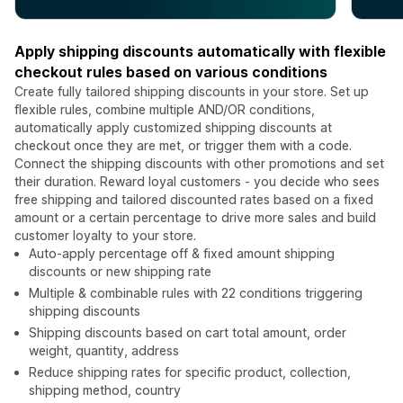
Apply shipping discounts automatically with flexible
checkout rules based on various conditions
Create fully tailored shipping discounts in your store. Set up
flexible rules, combine multiple AND/OR conditions,
automatically apply customized shipping discounts at
checkout once they are met, or trigger them with a code.
Connect the shipping discounts with other promotions and set
their duration. Reward loyal customers - you decide who sees
free shipping and tailored discounted rates based on a fixed
amount or a certain percentage to drive more sales and build
customer loyalty to your store.
Auto-apply percentage off & fixed amount shipping
discounts or new shipping rate
Multiple & combinable rules with 22 conditions triggering
shipping discounts
Shipping discounts based on cart total amount, order
weight, quantity, address
Reduce shipping rates for specific product, collection,
shipping method, country