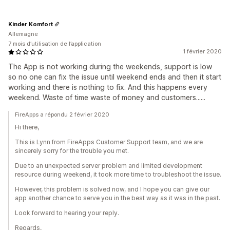
Kinder Komfort
Allemagne
7 mois d’utilisation de l’application
1 février 2020
The App is not working during the weekends, support is low
so no one can fix the issue until weekend ends and then it start
working and there is nothing to fix. And this happens every
weekend. Waste of time waste of money and customers......
FireApps a répondu 2 février 2020
Hi there,
This is Lynn from FireApps Customer Support team, and we are
sincerely sorry for the trouble you met.
Due to an unexpected server problem and limited development
resource during weekend, it took more time to troubleshoot the issue.
However, this problem is solved now, and I hope you can give our
app another chance to serve you in the best way as it was in the past.
Look forward to hearing your reply.
Regards,