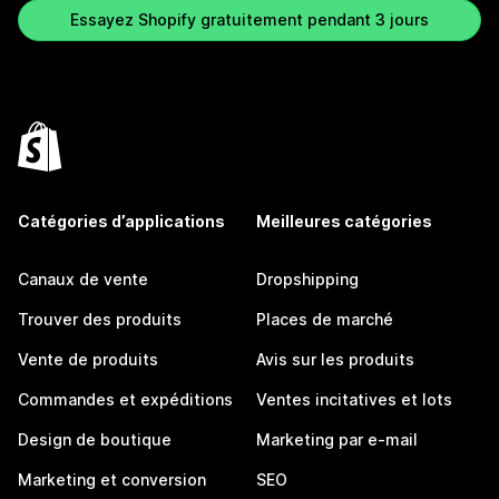
Essayez Shopify gratuitement pendant 3 jours
Catégories d’applications
Meilleures catégories
Canaux de vente
Dropshipping
Trouver des produits
Places de marché
Vente de produits
Avis sur les produits
Commandes et expéditions
Ventes incitatives et lots
Design de boutique
Marketing par e-mail
Marketing et conversion
SEO