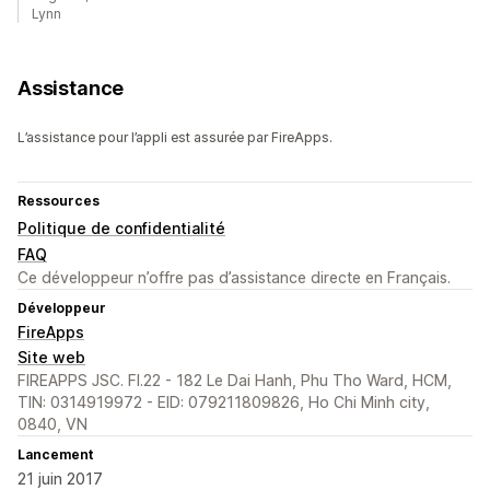
Lynn
Assistance
L’assistance pour l’appli est assurée par FireApps.
Ressources
Politique de confidentialité
FAQ
Ce développeur n’offre pas d’assistance directe en Français.
Développeur
FireApps
Site web
FIREAPPS JSC. Fl.22 - 182 Le Dai Hanh, Phu Tho Ward, HCM,
TIN: 0314919972 - EID: 079211809826, Ho Chi Minh city,
0840, VN
Lancement
21 juin 2017