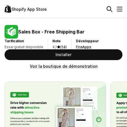
Shopify App Store
Sales Box ‑ Free Shipping Bar
Tarification
Note
Développeur
Essai gratuit disponible
4,1
(14)
FireApps
Installer
Voir la boutique de démonstration