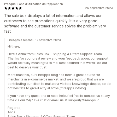
Presque 2 ans d’utilisation de l’application
26 septembre 2023
The sale box displays a lot of information and allows our
customers to see promotions quickly. It is a very good
software and the customer service solves the problem very
fast.
FireApps a répondu 17 novembre 2023
Hi there,
Here's Anna from Sales Box ‑ Shipping & Offers Support Team.
Thanks for your great review and your feedback about our support
would be really meaningful to me. Rest assured that we will do our
best to deserve your trust.
More than this, our FireApps blog has been a great source for
merchants in e-commerce market, and we are proud that we are
contributing our effort to make our visitors knowledge deeper, so do
not hesitate to give it a try at https://fireapps.io/blog
If you have any questions or need help, feel free to contact us at any
time via our 24/7 live chat or email us at support@fireapps.io
Regards,
Anna
Sales Box ‑ Shipping & Offers Support Team