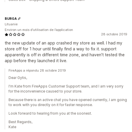
BURGA
Lituanie
Environ un mois d’utilisation de l’application
28 octobre 2019
the new update of an app crashed my store as well. I had my
store off for 1 hour until finally find a way to fix it. support
apparently is off in different time zone, and haven't tested the
app before they launched it live.
FireApps a répondu 28 octobre 2019
Dear Gytis,
I'm Kate from FireApps Customer Support team, and I am very sorry
for the inconvenience caused to your store.
Because there is an active chat you have opened currently, I am going
to work with you directly on it for faster response.
Look forward to hearing from you at the soonest.
Best Regards,
​Kate