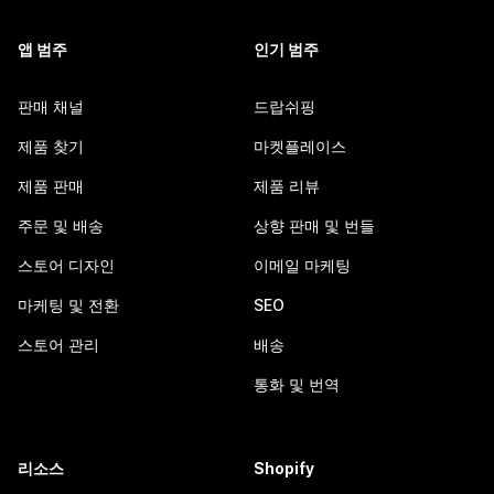
앱 범주
인기 범주
판매 채널
드랍쉬핑
제품 찾기
마켓플레이스
제품 판매
제품 리뷰
주문 및 배송
상향 판매 및 번들
스토어 디자인
이메일 마케팅
마케팅 및 전환
SEO
스토어 관리
배송
통화 및 번역
리소스
Shopify