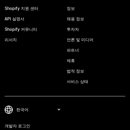
Shopify 지원 센터
정보
API 설명서
채용 정보
Shopify 커뮤니티
투자자
리서치
언론 및 미디어
파트너
제휴
법적 정보
서비스 상태
개발자 로그인