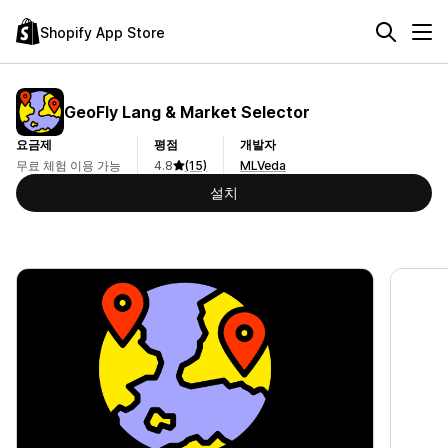
Shopify App Store
GeoFly Lang & Market Selector
요금제
평점
개발자
무료 체험 이용 가능
4.8
(15)
MLVeda
설치