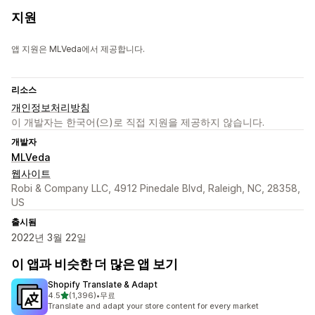
지원
앱 지원은 MLVeda에서 제공합니다.
리소스
개인정보처리방침
이 개발자는 한국어(으)로 직접 지원을 제공하지 않습니다.
개발자
MLVeda
웹사이트
Robi & Company LLC, 4912 Pinedale Blvd, Raleigh, NC, 28358,
US
출시됨
2022년 3월 22일
이 앱과 비슷한 더 많은 앱 보기
Shopify Translate & Adapt
별 5개 중
4.5
(1,396)
•
무료
총 리뷰 1396개
Translate and adapt your store content for every market