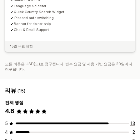
Market Selector
Language Selector
Quick Country Search Widget
IP based auto switching
Banner for do not ship
Chat & Email Support
15일 무료 체험
모든 비용은 USD(으)로 청구됩니다. 반복 요금 및 사용 기반 요금은 30일마다
청구됩니다.
리뷰
(15)
전체 평점
4.8
5
13
4
2