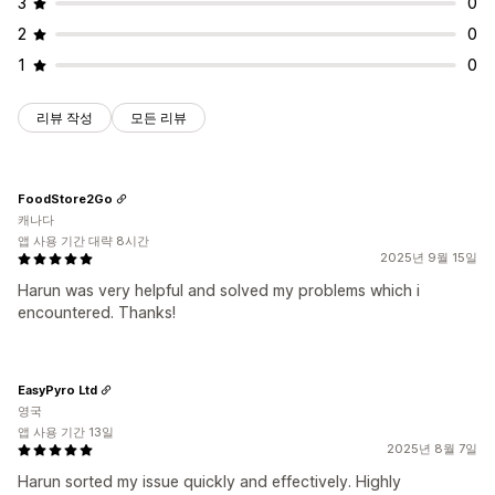
3
0
2
0
1
0
리뷰 작성
모든 리뷰
FoodStore2Go
캐나다
앱 사용 기간 대략 8시간
2025년 9월 15일
Harun was very helpful and solved my problems which i
encountered. Thanks!
EasyPyro Ltd
영국
앱 사용 기간 13일
2025년 8월 7일
Harun sorted my issue quickly and effectively. Highly