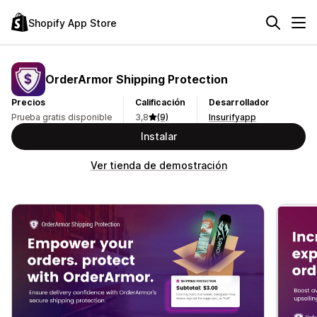
Shopify App Store
OrderArmor Shipping Protection
Precios
Calificación
Desarrollador
Prueba gratis disponible
3,8
(9)
Insurifyapp
Instalar
Ver tienda de demostración