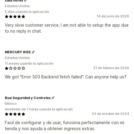
casa norex
Estados Unidos
5 días usando la aplicación
14 de junio de 2026
Very slow customer service. I am not able to setup the app due
to no reply in chat.
MERCURY RISE
Estados Unidos
11 meses usando la aplicación
21 de febrero de 2026
We got "Error 503 Backend fetch failed". Can anyone help us?
Bsai Seguridad y Controles
México
Alrededor de 7 horas usando la aplicación
23 de octubre de 2024
Facil de configurar y de usar, funciona perfectamente con mi
tienda y nos ayuda a obtener ingresos extras.