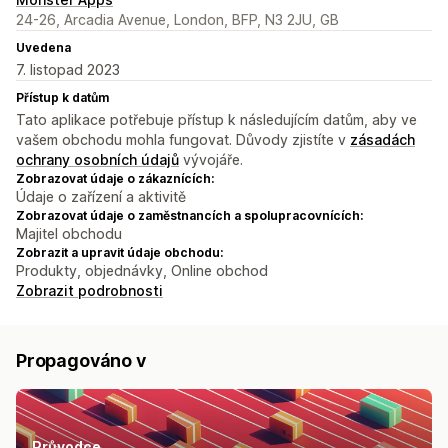
24-26, Arcadia Avenue, London, BFP, N3 2JU, GB
Uvedena
7. listopad 2023
Přístup k datům
Tato aplikace potřebuje přístup k následujícím datům, aby ve
vašem obchodu mohla fungovat. Důvody zjistíte v
zásadách
ochrany osobních údajů
vývojáře.
Zobrazovat údaje o zákaznících:
Údaje o zařízení a aktivitě
Zobrazovat údaje o zaměstnancích a spolupracovnících:
Majitel obchodu
Zobrazit a upravit údaje obchodu:
Produkty, objednávky, Online obchod
Zobrazit podrobnosti
Propagováno v
Průvodce