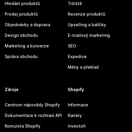
Hledání produktů
Tržiště
Prodej produktů
Recenze produktů
Objednávky a doprava
Upselling a balíčky
Design obchodu
E-mailový marketing
Marketing a konverze
SEO
Správa obchodu
Expedice
Měny a překlad
Zdroje
Shopify
Centrum nápovědy Shopify
Informace
Dokumentace k rozhraní API
Kariéry
Komunita Shopify
Investoři