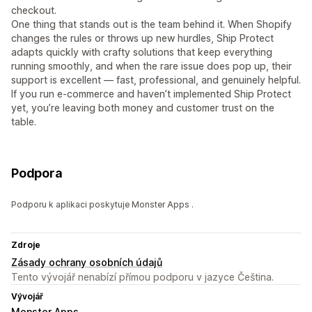
checkout.
One thing that stands out is the team behind it. When Shopify
changes the rules or throws up new hurdles, Ship Protect
adapts quickly with crafty solutions that keep everything
running smoothly, and when the rare issue does pop up, their
support is excellent — fast, professional, and genuinely helpful.
If you run e-commerce and haven’t implemented Ship Protect
yet, you’re leaving both money and customer trust on the
table.
Podpora
Podporu k aplikaci poskytuje Monster Apps .
Zdroje
Zásady ochrany osobních údajů
Tento vývojář nenabízí přímou podporu v jazyce Čeština.
Vývojář
Monster Apps