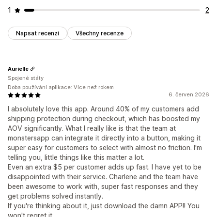
1
2
Napsat recenzi
Všechny recenze
Aurielle
Spojené státy
Doba používání aplikace: Více než rokem
6. červen 2026
I absolutely love this app. Around 40% of my customers add
shipping protection during checkout, which has boosted my
AOV significantly. What I really like is that the team at
monstersapp can integrate it directly into a button, making it
super easy for customers to select with almost no friction. I'm
telling you, little things like this matter a lot.
Even an extra $5 per customer adds up fast. I have yet to be
disappointed with their service. Charlene and the team have
been awesome to work with, super fast responses and they
get problems solved instantly.
If you're thinking about it, just download the damn APP!! You
won't regret it.