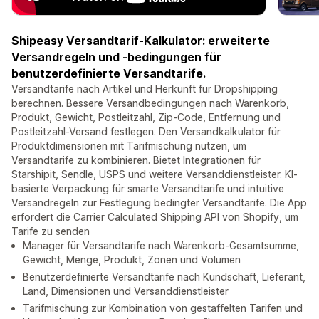
Shipeasy Versandtarif-Kalkulator: erweiterte
Versandregeln und -bedingungen für
benutzerdefinierte Versandtarife.
Versandtarife nach Artikel und Herkunft für Dropshipping
berechnen. Bessere Versandbedingungen nach Warenkorb,
Produkt, Gewicht, Postleitzahl, Zip-Code, Entfernung und
Postleitzahl-Versand festlegen. Den Versandkalkulator für
Produktdimensionen mit Tarifmischung nutzen, um
Versandtarife zu kombinieren. Bietet Integrationen für
Starshipit, Sendle, USPS und weitere Versanddienstleister. KI-
basierte Verpackung für smarte Versandtarife und intuitive
Versandregeln zur Festlegung bedingter Versandtarife. Die App
erfordert die Carrier Calculated Shipping API von Shopify, um
Tarife zu senden
Manager für Versandtarife nach Warenkorb-Gesamtsumme,
Gewicht, Menge, Produkt, Zonen und Volumen
Benutzerdefinierte Versandtarife nach Kundschaft, Lieferant,
Land, Dimensionen und Versanddienstleister
Tarifmischung zur Kombination von gestaffelten Tarifen und