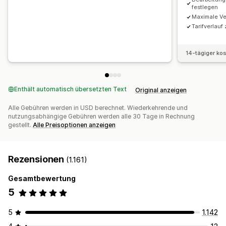
festlegen
Maximale Ve
Tarifverlauf
14-tägiger ko
Enthält automatisch übersetzten Text
Original anzeigen
Alle Gebühren werden in USD berechnet. Wiederkehrende und
nutzungsabhängige Gebühren werden alle 30 Tage in Rechnung
gestellt.
Alle Preisoptionen anzeigen
Rezensionen
(1.161)
Gesamtbewertung
5
5
1.142