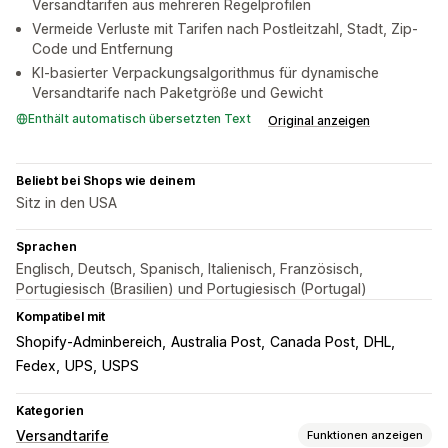
Versandtarifen aus mehreren Regelprofilen
Vermeide Verluste mit Tarifen nach Postleitzahl, Stadt, Zip-
Code und Entfernung
KI-basierter Verpackungsalgorithmus für dynamische
Versandtarife nach Paketgröße und Gewicht
Enthält automatisch übersetzten Text
Original anzeigen
Beliebt bei Shops wie deinem
Sitz in den USA
Sprachen
Englisch, Deutsch, Spanisch, Italienisch, Französisch,
Portugiesisch (Brasilien) und Portugiesisch (Portugal)
Kompatibel mit
Shopify-Adminbereich
Australia Post
Canada Post
DHL
Fedex
UPS
USPS
Kategorien
Versandtarife
Funktionen anzeigen