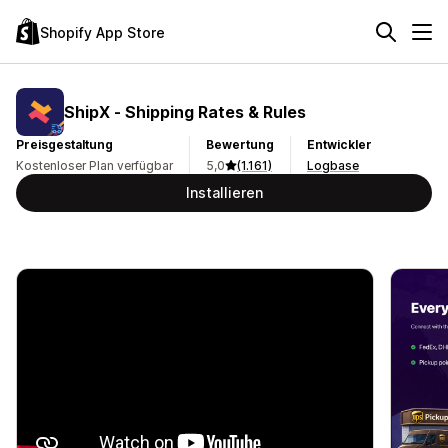
Shopify App Store
ShipX ‑ Shipping Rates & Rules
Preisgestaltung
Bewertung
Entwickler
Kostenloser Plan verfügbar
5,0
(1.161)
Logbase
Installieren