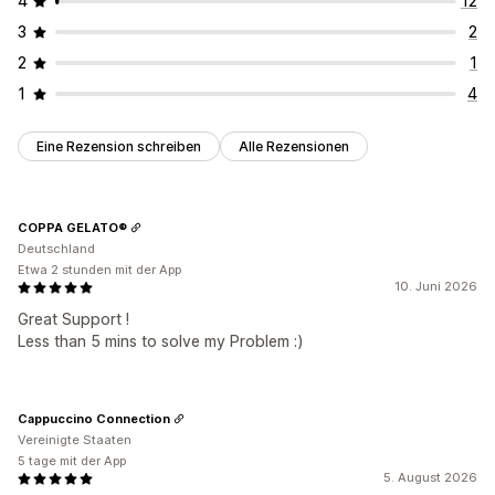
4
12
3
2
2
1
1
4
Eine Rezension schreiben
Alle Rezensionen
COPPA GELATO®
Deutschland
Etwa 2 stunden mit der App
10. Juni 2026
Great Support !
Less than 5 mins to solve my Problem :)
Cappuccino Connection
Vereinigte Staaten
5 tage mit der App
5. August 2026