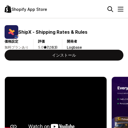
Shopify App Store
ShipX ‑ Shipping Rates & Rules
価格設定
評価
開発者
無料プランあり
5.0
(1,163)
Logbase
インストール