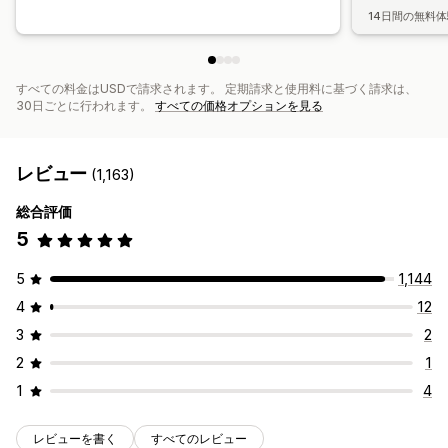
14日間の無料
すべての料金はUSDで請求されます。 定期請求と使用料に基づく請求は、
30日ごとに行われます。
すべての価格オプションを見る
レビュー
(1,163)
総合評価
5
5
1,144
4
12
3
2
2
1
1
4
レビューを書く
すべてのレビュー