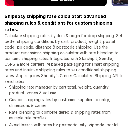
Shipeasy shipping rate calculator: advanced
shipping rules & conditions for custom shipping
rates.
Calculate shipping rates by item & origin for drop shipping. Set
better shipping conditions by cart, product, weight, postal
code, zip code, distance & postcode shipping. Use the
product dimensions shipping calculator with rate blending to
combine shipping rates. Integrates with Starshipit, Sendle,
USPS & more carriers. AI based packaging for smart shipping
rates and intuitive shipping rules to set conditional shipping
rates. App requires Shopify's Carrier Calculated Shipping API to
send rates
Shipping rate manager by cart total, weight, quantity,
product, zones & volume
Custom shipping rates by customer, supplier, country,
dimensions & carrier
Rate blending to combine tiered & shipping rates from
multiple rule profiles
Avoid losses with rates by postcode, city, zipcode, postal