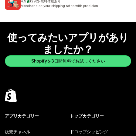
5つ星中
4.9
(292)
•
無料体験あり
合計レビュー数：292件
Merchandise your shipping rates with precision
使ってみたいアプリがあり
ましたか？
Shopifyを3日間無料でお試しください
アプリカテゴリー
トップカテゴリー
販売チャネル
ドロップシッピング