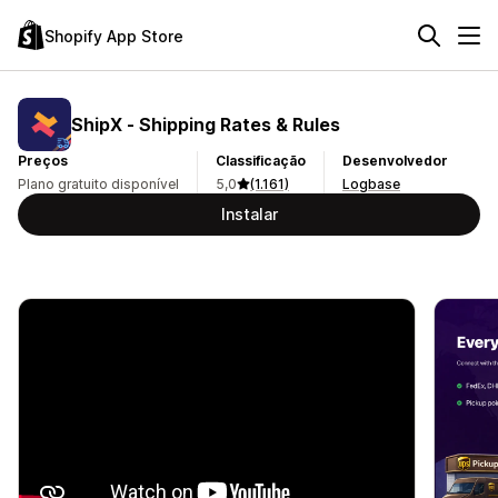
Shopify App Store
ShipX ‑ Shipping Rates & Rules
Preços
Classificação
Desenvolvedor
Plano gratuito disponível
5,0
(1.161)
Logbase
Instalar