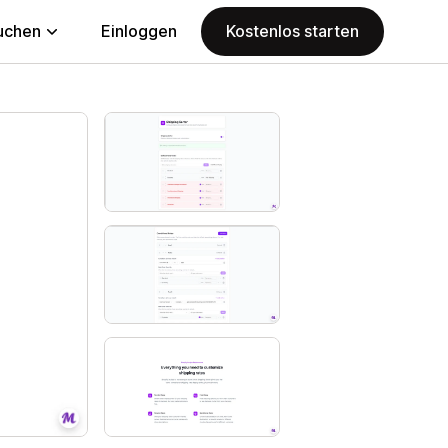
uchen
Einloggen
Kostenlos starten