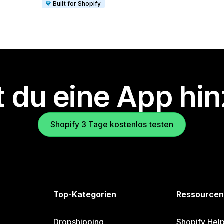
Built for Shopify
 du eine App hi
Shopify 3 Tage kostenlos testen
Top-Kategorien
Ressourcen
Dropshipping
Shopify Hel