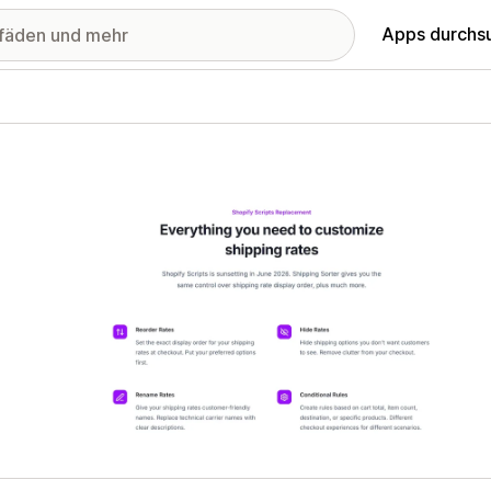
Apps durchs
stellte Bildergalerie