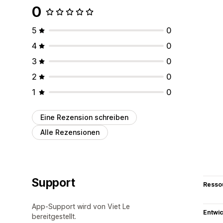
0
5
0
4
0
3
0
2
0
1
0
Eine Rezension schreiben
Alle Rezensionen
Support
Resso
App-Support wird von Viet Le
Entwic
bereitgestellt.