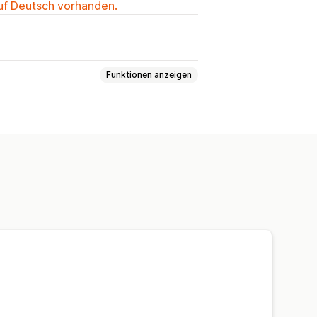
auf Deutsch vorhanden.
Funktionen anzeigen
lenden
erdefinierte Regeln