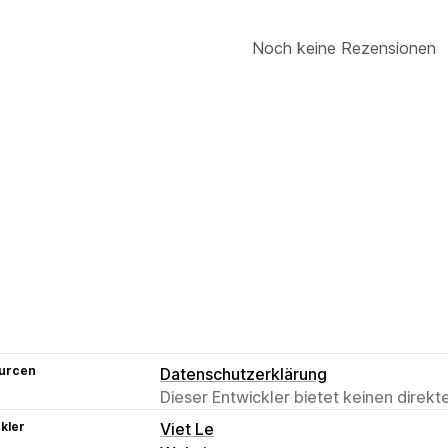
Noch keine Rezensionen
urcen
Datenschutzerklärung
Dieser Entwickler bietet keinen direk
kler
Viet Le