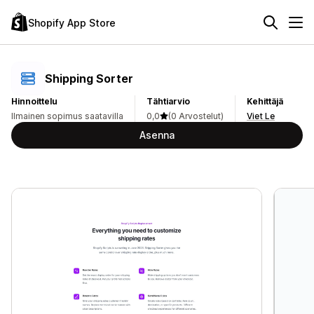
Shopify App Store
Shipping Sorter
Hinnoittelu
Tähtiarvio
Kehittäjä
Ilmainen sopimus saatavilla
0,0
(0 Arvostelut)
Viet Le
Asenna