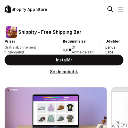
Shopify App Store
Shippity ‑ Free Shipping Bar
Priser
Bedømmelse
Udvikler
Gratis abonnement
(0
Lenus
0,0
tilgængeligt
Anmeldelser)
Labs
Installér
Se demobutik