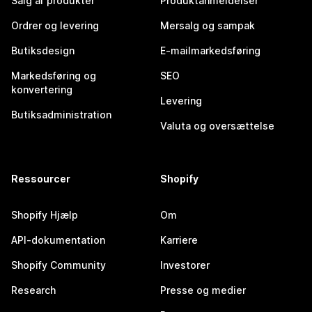
Salg af produkter
Produktanmeldelser
Ordrer og levering
Mersalg og sampak
Butiksdesign
E-mailmarkedsføring
Markedsføring og
SEO
konvertering
Levering
Butiksadministration
Valuta og oversættelse
Ressourcer
Shopify
Shopify Hjælp
Om
API-dokumentation
Karriere
Shopify Community
Investorer
Research
Presse og medier