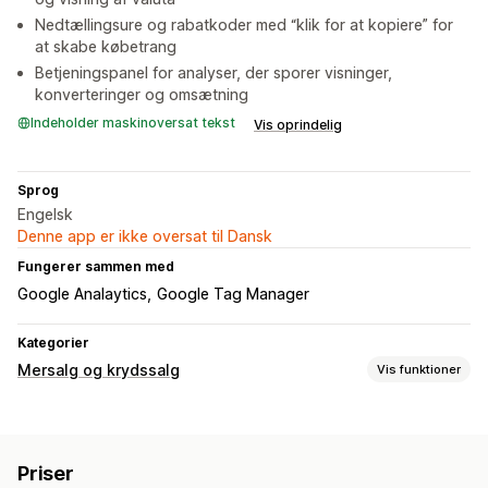
Nedtællingsure og rabatkoder med “klik for at kopiere” for
at skabe købetrang
Betjeningspanel for analyser, der sporer visninger,
konverteringer og omsætning
Indeholder maskinoversat tekst
Vis oprindelig
Sprog
Engelsk
Denne app er ikke oversat til Dansk
Fungerer sammen med
Google Analaytics
Google Tag Manager
Kategorier
Mersalg og krydssalg
Vis funktioner
Tilpasning
Mersalg i indkøbskurv
Priser