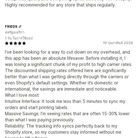
Highly recommended for any store that ships regularly.
FRIEDS
สหรัฐอเมริกา
1 วัน ในการใช้แอป
19 กุมภาพันธ์ 2026
I’ve been looking for a way to cut down on my overhead, and
this app has been an absolute lifesaver. Before installing it, I
was losing a significant chunk of my profit to high carrier rates.
The discounted shipping rates offered here are significantly
better than what I was getting directly through the carriers or
even Shopify's default settings. Whether it’s domestic or
international, the savings are immediate and noticeable.
What I love most:
Intuitive Interface: It took me less than 5 minutes to sync my
orders and start printing labels.
Massive Savings: I’m seeing rates that are often 15-30% lower
than what I was paying previously.
Reliability: The tracking info syncs perfectly back to my
Shopify store, so my customers stay informed without me