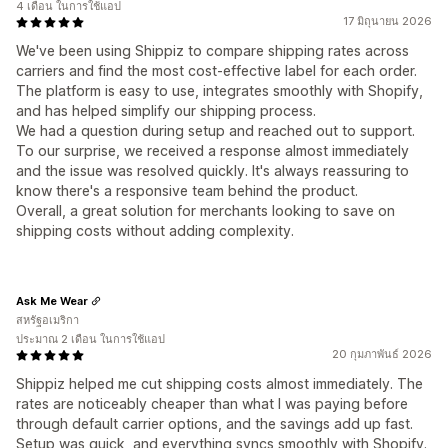
4 เดือน ในการใช้แอป
17 มิถุนายน 2026
We've been using Shippiz to compare shipping rates across
carriers and find the most cost-effective label for each order.
The platform is easy to use, integrates smoothly with Shopify,
and has helped simplify our shipping process.
We had a question during setup and reached out to support.
To our surprise, we received a response almost immediately
and the issue was resolved quickly. It's always reassuring to
know there's a responsive team behind the product.
Overall, a great solution for merchants looking to save on
shipping costs without adding complexity.
Ask Me Wear
สหรัฐอเมริกา
ประมาณ 2 เดือน ในการใช้แอป
20 กุมภาพันธ์ 2026
Shippiz helped me cut shipping costs almost immediately. The
rates are noticeably cheaper than what I was paying before
through default carrier options, and the savings add up fast.
Setup was quick, and everything syncs smoothly with Shopify.