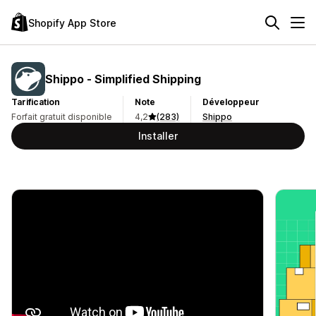
Shopify App Store
Shippo ‑ Simplified Shipping
Tarification
Note
Développeur
Forfait gratuit disponible
4,2
(283)
Shippo
Installer