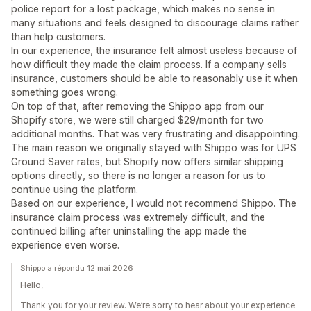
police report for a lost package, which makes no sense in
many situations and feels designed to discourage claims rather
than help customers.
In our experience, the insurance felt almost useless because of
how difficult they made the claim process. If a company sells
insurance, customers should be able to reasonably use it when
something goes wrong.
On top of that, after removing the Shippo app from our
Shopify store, we were still charged $29/month for two
additional months. That was very frustrating and disappointing.
The main reason we originally stayed with Shippo was for UPS
Ground Saver rates, but Shopify now offers similar shipping
options directly, so there is no longer a reason for us to
continue using the platform.
Based on our experience, I would not recommend Shippo. The
insurance claim process was extremely difficult, and the
continued billing after uninstalling the app made the
experience even worse.
Shippo a répondu 12 mai 2026
Hello,
Thank you for your review. We’re sorry to hear about your experience