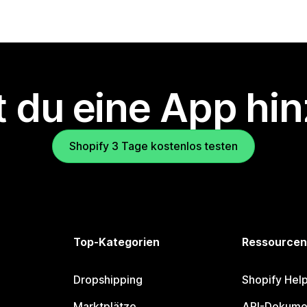
 du eine App hi
Shopify 3 Tage kostenlos testen
Top-Kategorien
Ressourcen
Dropshipping
Shopify Hel
Marktplätze
API-Dokume