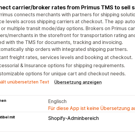
ect carrier/broker rates from Primus TMS to sell 
rimus connects merchants with partners for shipping soluti
ce levels across shipping carriers at checkout. The app auto
 or multiple transit mode/day options. Brokers on Primus can 
ers/merchants in the storefront for transportation rating a
d with the TMS for documents, tracking and invoicing.
omatically ship orders with integrated shipping partners.
tant freight rates, services levels and booking at checkout.
essorial & Insurance options for shipping requirements.
tomizable options for unique cart and checkout needs.
hält unübersetzten Text
Übersetzung anzeigen
hen
Englisch
Für diese App ist keine Übersetzung 
ibel mit
Shopify-Adminbereich