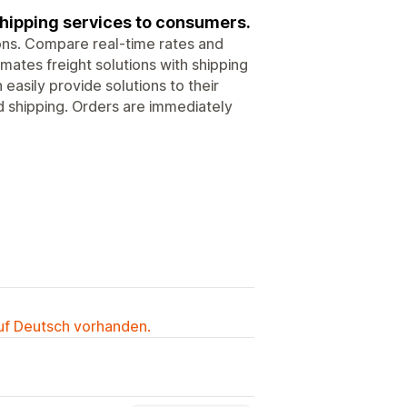
shipping services to consumers.
ons. Compare real-time rates and
mates freight solutions with shipping
easily provide solutions to their
nd shipping. Orders are immediately
auf Deutsch vorhanden.