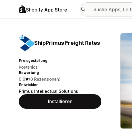
Shopify App Store
Vorge
ShipPrimus Freight Rates
Preisgestaltung
Kostenlos
Bewertung
0,0
(0 Rezensionen)
Entwickler
Primus Intellectual Solutions
Installieren