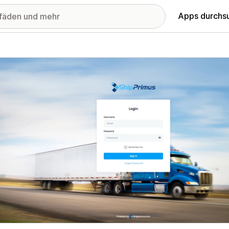
Apps durchs
stellte Bildergalerie