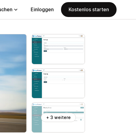
uchen
Einloggen
Kostenlos starten
+ 3 weitere