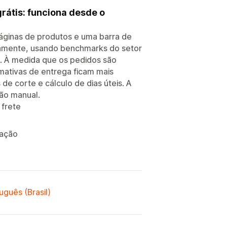
grátis: funciona desde o
páginas de produtos e uma barra de
atamente, usando benchmarks do setor
. À medida que os pedidos são
imativas de entrega ficam mais
 de corte e cálculo de dias úteis. A
ão manual.
 frete
lação
uguês (Brasil)