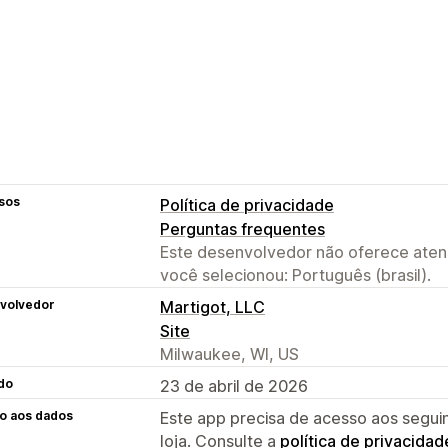
sos
Política de privacidade
Perguntas frequentes
Este desenvolvedor não oferece atend
você selecionou: Português (brasil).
volvedor
Martigot, LLC
Site
Milwaukee, WI, US
do
23 de abril de 2026
o aos dados
Este app precisa de acesso aos segui
loja. Consulte a
política de privacidad