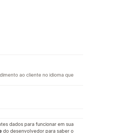
imento ao cliente no idioma que
ntes dados para funcionar em sua
e
do desenvolvedor para saber o