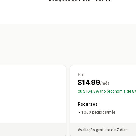
Pro
$14.99
/mês
ou $164.89/ano (economia de 8
Recursos
1.000 pedidos/mês
Avaliação gratuita de 7 dias