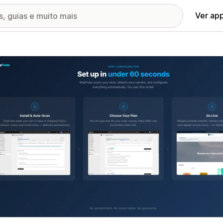
Ver ap
ia de imagens em destaque