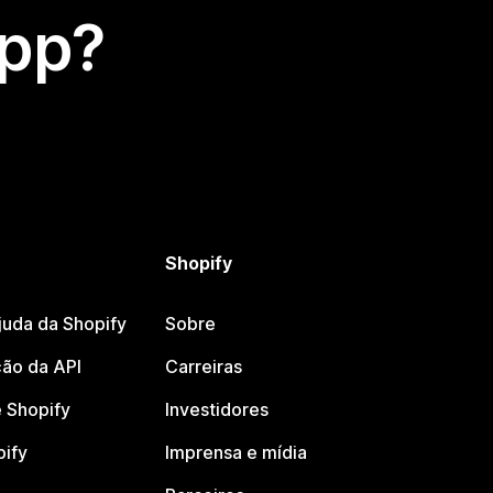
app?
Shopify
juda da Shopify
Sobre
ão da API
Carreiras
 Shopify
Investidores
pify
Imprensa e mídia