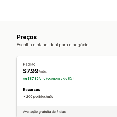
Preços
Escolha o plano ideal para o negócio.
Padrão
$7.99
/mês
ou $87.89/ano (economia de 8%)
Recursos
200 pedidos/mês
Avaliação gratuita de 7 dias