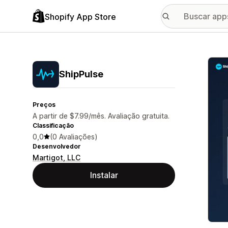
Shopify App Store
Galer
ShipPulse
Preços
A partir de $7.99/mês. Avaliação gratuita.
Classificação
0,0
(0 Avaliações)
Desenvolvedor
Martigot, LLC
Instalar