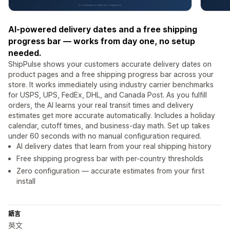
AI-powered delivery dates and a free shipping
progress bar — works from day one, no setup
needed.
ShipPulse shows your customers accurate delivery dates on
product pages and a free shipping progress bar across your
store. It works immediately using industry carrier benchmarks
for USPS, UPS, FedEx, DHL, and Canada Post. As you fulfill
orders, the AI learns your real transit times and delivery
estimates get more accurate automatically. Includes a holiday
calendar, cutoff times, and business-day math. Set up takes
under 60 seconds with no manual configuration required.
AI delivery dates that learn from your real shipping history
Free shipping progress bar with per-country thresholds
Zero configuration — accurate estimates from your first
install
語言
英文