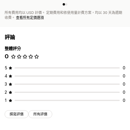
所有費用均以 USD 計價。 定期費用和依使用量計費方案，均以 30 天為週期
收費。
查看所有定價選項
評論
整體評分
0
5
0
4
0
3
0
2
0
1
0
撰寫評價
所有評價