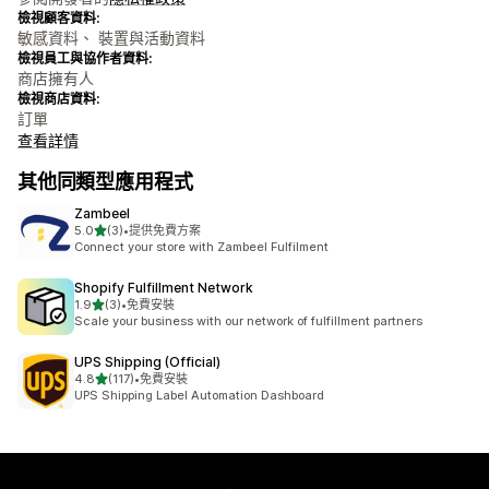
檢視顧客資料:
敏感資料、 裝置與活動資料
檢視員工與協作者資料:
商店擁有人
檢視商店資料:
訂單
查看詳情
其他同類型應用程式
Zambeel
滿分 5 顆星
5.0
(3)
•
提供免費方案
共有 3 則評價
Connect your store with Zambeel Fulfilment
Shopify Fulfillment Network
滿分 5 顆星
1.9
(3)
•
免費安裝
共有 3 則評價
Scale your business with our network of fulfillment partners
UPS Shipping (Official)
滿分 5 顆星
4.8
(117)
•
免費安裝
共有 117 則評價
UPS Shipping Label Automation Dashboard