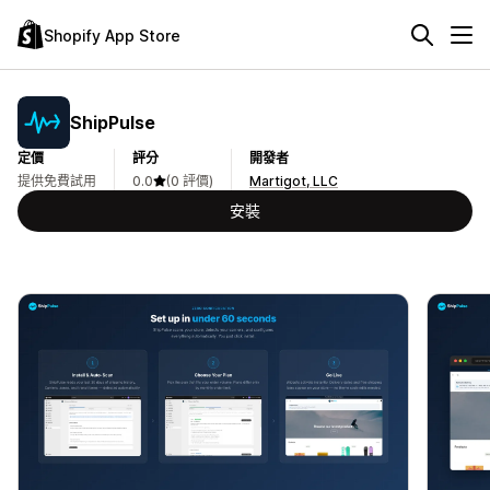
Shopify App Store
ShipPulse
定價
評分
開發者
提供免費試用
0.0
(0 評價)
Martigot, LLC
安裝