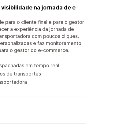
 visibilidade na jornada de e-
 para o cliente final e para o gestor
ecer a experiência da jornada de
transportadora com poucos cliques.
ersonalizadas e faz monitoramento
l para o gestor do e-commerce.
espachadas em tempo real
ros de transportes
ansportadora