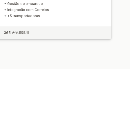
Gestão de embarque
Integração com Correios
+5 transportadoras
365 天免費試用