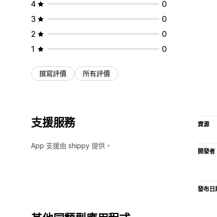
4
0
3
0
2
0
1
0
撰寫評價
所有評價
支援服務
資源
App 支援由 shippy 提供。
開發者
發布日