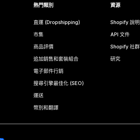
熱門類別
資源
直運 (Dropshipping)
Shopify 說
市集
API 文件
商品評價
Shopify 社群
追加銷售和套裝組合
研究
電子郵件行銷
搜尋引擎最佳化 (SEO)
運送
幣別和翻譯