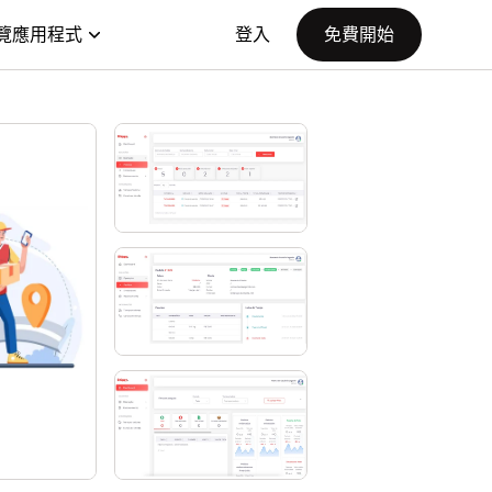
覽應用程式
登入
免費開始