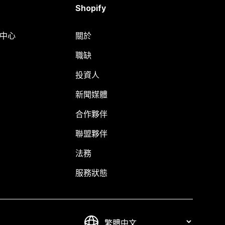
Shopify
明中心
關於
職缺
投資人
新聞媒體
合作夥伴
聯盟夥伴
法務
服務狀態