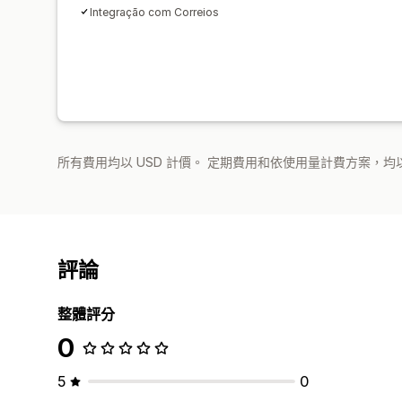
Integração com Correios
所有費用均以 USD 計價。 定期費用和依使用量計費方案，均以
評論
整體評分
0
5
0