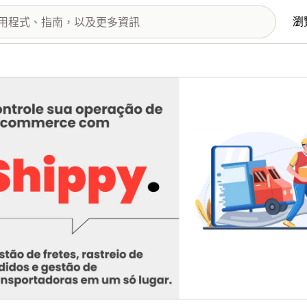
瀏
圖片圖庫