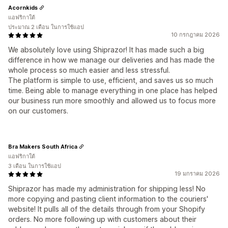
Acornkids
แอฟริกาใต้
ประมาณ 2 เดือน ในการใช้แอป
10 กรกฎาคม 2026
We absolutely love using Shiprazor! It has made such a big
difference in how we manage our deliveries and has made the
whole process so much easier and less stressful.
The platform is simple to use, efficient, and saves us so much
time. Being able to manage everything in one place has helped
our business run more smoothly and allowed us to focus more
on our customers.
Bra Makers South Africa
แอฟริกาใต้
3 เดือน ในการใช้แอป
19 มกราคม 2026
Shiprazor has made my administration for shipping less! No
more copying and pasting client information to the couriers'
website! It pulls all of the details through from your Shopify
orders. No more following up with customers about their