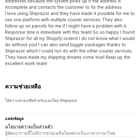
addresses because the system picks up if the address is
incomplete and contacts the customer to fix the address.
I love using Shiprazor and they have made it possible for me to
use one platform with multiple courier services. They also
follow up on parcels for me if I might have a problem with it.
Response time is immediate with this team! So so happy I found
Shiprazor for all my Shopify orders! I do not know what I would
do without you! I can also send bigger packages thanks to
Shiprazor which I could not do with the other courier services.
They have made my shipping dreams come true! Keep up the
excellent work team!
ความช่วยเหลือ
ให้ความช่วยเหลือสำหรับแอปโดย Shiprazor
แหล่งข้อมูล
นโยบายความเป็นส่วนตัว
ผู้พัฒนารายนี้ไม่มีการช่วยเหลือโดยตรงเป็นภาษาภาษาไทย