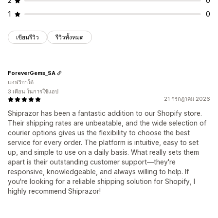
2
0
1
0
เขียนรีวิว
รีวิวทั้งหมด
ForeverGems_SA
แอฟริกาใต้
3 เดือน ในการใช้แอป
21 กรกฎาคม 2026
Shiprazor has been a fantastic addition to our Shopify store.
Their shipping rates are unbeatable, and the wide selection of
courier options gives us the flexibility to choose the best
service for every order. The platform is intuitive, easy to set
up, and simple to use on a daily basis. What really sets them
apart is their outstanding customer support—they're
responsive, knowledgeable, and always willing to help. If
you're looking for a reliable shipping solution for Shopify, I
highly recommend Shiprazor!