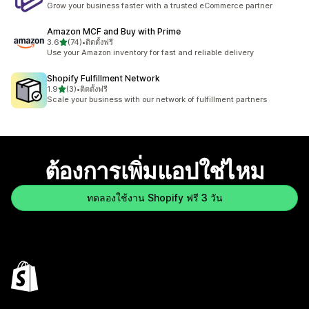
Grow your business faster with a trusted eCommerce partner
Amazon MCF and Buy with Prime
เต็ม 5 ดาว
3.6
(74)
•
ติดตั้งฟรี
ทั้งหมด 74 รีวิว
Use your Amazon inventory for fast and reliable delivery
Shopify Fulfillment Network
เต็ม 5 ดาว
1.9
(3)
•
ติดตั้งฟรี
ทั้งหมด 3 รีวิว
Scale your business with our network of fulfillment partners
ต้องการเพิ่มแอปใช่ไหม
ทดลองใช้งาน Shopify ฟรี 3 วัน