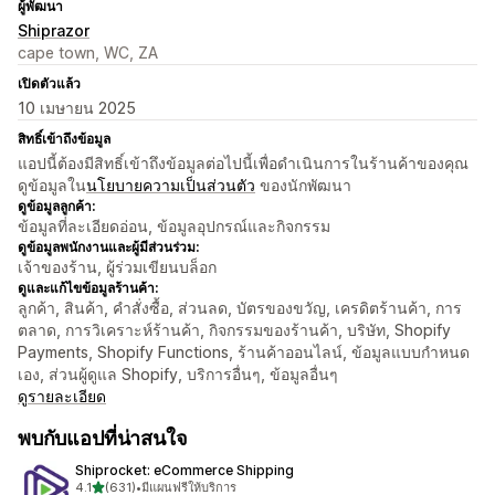
ผู้พัฒนา
Shiprazor
cape town, WC, ZA
เปิดตัวแล้ว
10 เมษายน 2025
สิทธิ์เข้าถึงข้อมูล
แอปนี้ต้องมีสิทธิ์เข้าถึงข้อมูลต่อไปนี้เพื่อดำเนินการในร้านค้าของคุณ
ดูข้อมูลใน
นโยบายความเป็นส่วนตัว
ของนักพัฒนา
ดูข้อมูลลูกค้า:
ข้อมูลที่ละเอียดอ่อน, ข้อมูลอุปกรณ์และกิจกรรม
ดูข้อมูลพนักงานและผู้มีส่วนร่วม:
เจ้าของร้าน, ผู้ร่วมเขียนบล็อก
ดูและแก้ไขข้อมูลร้านค้า:
ลูกค้า, สินค้า, คำสั่งซื้อ, ส่วนลด, บัตรของขวัญ, เครดิตร้านค้า, การ
ตลาด, การวิเคราะห์ร้านค้า, กิจกรรมของร้านค้า, บริษัท, Shopify
Payments, Shopify Functions, ร้านค้าออนไลน์, ข้อมูลแบบกำหนด
เอง, ส่วนผู้ดูแล Shopify, บริการอื่นๆ, ข้อมูลอื่นๆ
ดูรายละเอียด
พบกับแอปที่น่าสนใจ
Shiprocket: eCommerce Shipping
เต็ม 5 ดาว
4.1
(631)
•
มีแผนฟรีให้บริการ
ทั้งหมด 631 รีวิว