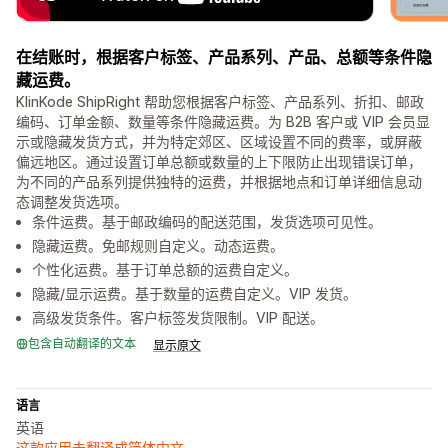
在结账时，根据客户标签、产品系列、产品、总额等条件隐
藏运费。
KlinKode ShipRight 帮助您根据客户标签、产品系列、折扣、邮政
编码、订单金额、数量等条件隐藏运费。为 B2B 客户或 VIP 会员显
示或隐藏发货方式，并为特定郊区、区域设置不同的费率，或屏蔽
偏远地区。通过设置订单总额或数量的上下限防止出现错误订单，
为不同的产品系列提供独特的运费，并根据地点和订单详细信息动
态调整发货选项。
条件运费。基于邮政编码的配送范围，发货选项可见性。
隐藏运费。免邮规则自定义。动态运费。
个性化运费。基于订单总额的运费自定义。
隐藏/显示运费。基于数量的运费自定义。VIP 发货。
高级发货条件。客户标签发货限制。VIP 配送。
包含自动翻译的文本
显示原文
语言
英语
这款应用未翻译成简体中文