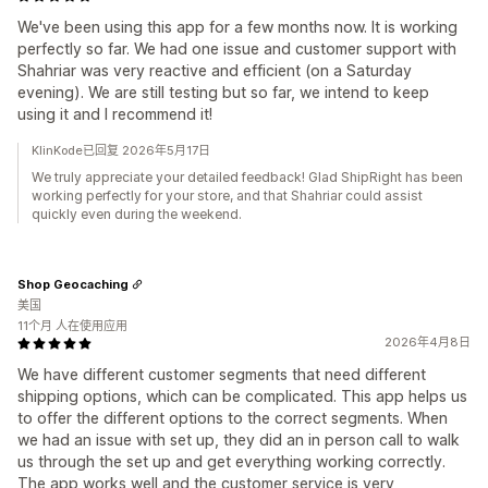
We've been using this app for a few months now. It is working
perfectly so far. We had one issue and customer support with
Shahriar was very reactive and efficient (on a Saturday
evening). We are still testing but so far, we intend to keep
using it and I recommend it!
KlinKode已回复 2026年5月17日
We truly appreciate your detailed feedback! Glad ShipRight has been
working perfectly for your store, and that Shahriar could assist
quickly even during the weekend.
Shop Geocaching
美国
11个月 人在使用应用
2026年4月8日
We have different customer segments that need different
shipping options, which can be complicated. This app helps us
to offer the different options to the correct segments. When
we had an issue with set up, they did an in person call to walk
us through the set up and get everything working correctly.
The app works well and the customer service is very