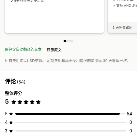
多种条件等更多功能。
支持 AND 
3 天免费试用
包含自动翻译的文本
显示原文
所有费用均以USD结算。 定期费用和基于使用情况的费用每 30 天收取一次。
评论
(54)
整体评分
5
5
54
4
0
3
0