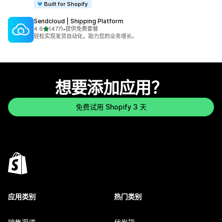
Built for Shopify
Sendcloud | Shipping Platform
星（满分 5 星）
4.6
(477)
•
提供免费套餐
总共 477 条评论
轻松实现发货自动化，助力您的业务增长。
想要添加应用？
免费试用 Shopify 3 天
应用类别
热门类别