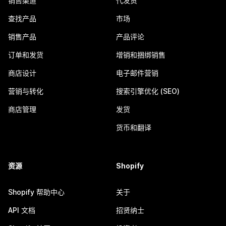
销售渠道
代发货
查找产品
市场
销售产品
产品评论
订单和发货
增销和捆绑销售
商店设计
电子邮件营销
营销与转化
搜索引擎优化 (SEO)
商店管理
发货
货币和翻译
资源
Shopify
Shopify 帮助中心
关于
API 文档
招贤纳士