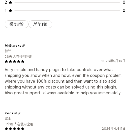
2
0
1
0
撰写评论
所有评论
MrStarsky
荷兰
26天 人在使用应用
2026年5月19日
Very simple and handy plugin to take controle over what
shipping you show when and how.. even the coupon problem..
where you have 100% discount and then want to also add
shipping without any costs can be solved using this plugin.
Also great support.. always available to help you immediately.
Kookut
瑞士
3个月 人在使用应用
2026年4月11日