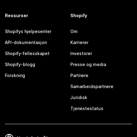
Ressurser
Shopify
Shopifys hjelpesenter
Om
API-dokumentasjon
Karrierer
Shopify-fellesskapet
Investorer
Shopify-blogg
Presse og media
Forskning
Partnere
Samarbeidspartnere
Juridisk
Tjenestestatus