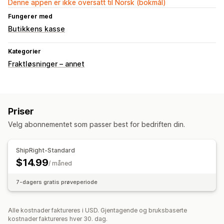
Denne appen er ikke oversatt til Norsk (bokmål)
Fungerer med
Butikkens kasse
Kategorier
Fraktløsninger – annet
Priser
Velg abonnementet som passer best for bedriften din.
ShipRight-Standard
$14.99
/ måned
7-dagers gratis prøveperiode
Alle kostnader faktureres i USD. Gjentagende og bruksbaserte
kostnader faktureres hver 30. dag.