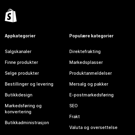
Appkategorier
Populære kategorier
Salgskanaler
Direktefrakting
Finne produkter
Markedsplasser
Selge produkter
Produktanmeldelser
Bestillinger og levering
Mersalg og pakker
Butikkdesign
E-postmarkedsføring
Markedsføring og
SEO
konvertering
Frakt
Butikkadministrasjon
Valuta og oversettelse