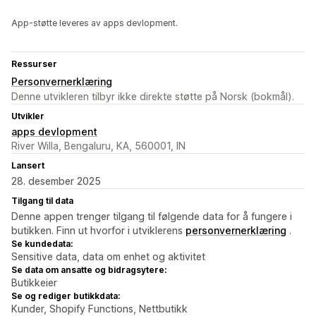
App-støtte leveres av apps devlopment.
Ressurser
Personvernerklæring
Denne utvikleren tilbyr ikke direkte støtte på Norsk (bokmål).
Utvikler
apps devlopment
River Willa, Bengaluru, KA, 560001, IN
Lansert
28. desember 2025
Tilgang til data
Denne appen trenger tilgang til følgende data for å fungere i
butikken. Finn ut hvorfor i utviklerens
personvernerklæring
.
Se kundedata:
Sensitive data, data om enhet og aktivitet
Se data om ansatte og bidragsytere:
Butikkeier
Se og rediger butikkdata:
Kunder, Shopify Functions, Nettbutikk