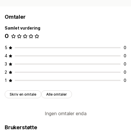
Omtaler
Samlet vurdering
0
5
0
4
0
3
0
2
0
1
0
Skriv en omtale
Alle omtaler
Ingen omtaler enda
Brukerstøtte