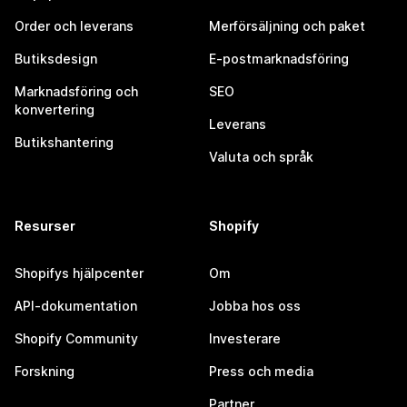
Order och leverans
Merförsäljning och paket
Butiksdesign
E-postmarknadsföring
Marknadsföring och
SEO
konvertering
Leverans
Butikshantering
Valuta och språk
Resurser
Shopify
Shopifys hjälpcenter
Om
API-dokumentation
Jobba hos oss
Shopify Community
Investerare
Forskning
Press och media
Partner