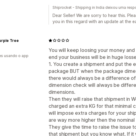
Shiprocket - Shipping in India deixou uma res
Dear Seller! We are sorry to hear this. Pl
you in this regard with an update at the e
urple Tree
You will keep loosing your money and
es usando o app
end your business will be in huge losse
1. You create a shipment and put the 
package BUT when the package dimens
there would always be a difference o
dimension check will always be differ
dimensions.
Then they will raise that shipment in 
charged an extra KG for that minimal 
will impose extra charges for your sh
are way more higher then the nominal 
They give the time to raise the issue 
that shipment but you know what. If it