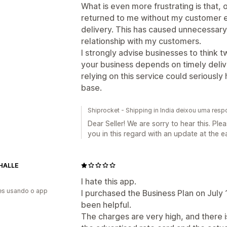
What is even more frustrating is that,
returned to me without my customer ev
delivery. This has caused unnecessa
relationship with my customers.
I strongly advise businesses to think 
your business depends on timely deliv
relying on this service could seriousl
base.
Shiprocket - Shipping in India deixou uma resp
Dear Seller! We are sorry to hear this. Pl
you in this regard with an update at the e
HALLE
I hate this app.
es usando o app
I purchased the Business Plan on July 1
been helpful.
The charges are very high, and there i