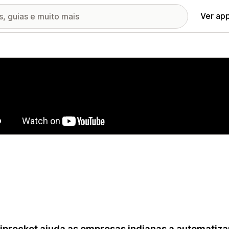
Ver ap
ia de imagens em destaque
iprocket ajuda as empresas indianas a automatizar