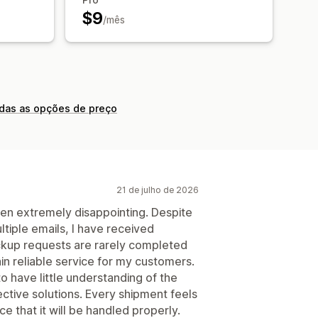
$9
/mês
odas as opções de preço
21 de julho de 2026
en extremely disappointing. Despite
tiple emails, I have received
Pickup requests are rarely completed
ain reliable service for my customers.
 have little understanding of the
ctive solutions. Every shipment feels
e that it will be handled properly.