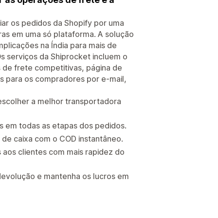
r os pedidos da Shopify por uma
iras em uma só plataforma. A solução
licações na Índia para mais de
s serviços da Shiprocket incluem o
e frete competitivas, página de
s para os compradores por e-mail,
scolher a melhor transportadora
s em todas as etapas dos pedidos.
o de caixa com o COD instantâneo.
 aos clientes com mais rapidez do
devolução e mantenha os lucros em