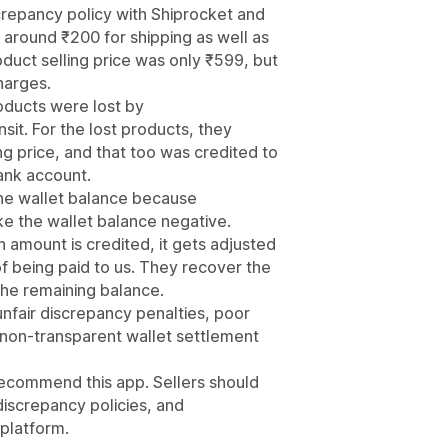
screpancy policy with Shiprocket and
g around ₹200 for shipping as well as
duct selling price was only ₹599, but
harges.
roducts were lost by
sit. For the lost products, they
g price, and that too was credited to
bank account.
he wallet balance because
e the wallet balance negative.
amount is credited, it gets adjusted
f being paid to us. They recover the
the remaining balance.
nfair discrepancy penalties, poor
 non-transparent wallet settlement
ecommend this app. Sellers should
discrepancy policies, and
platform.