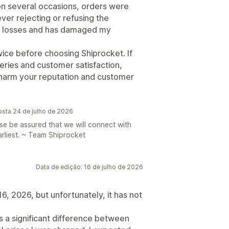
 on several occasions, orders were
er rejecting or refusing the
ry losses and has damaged my
twice before choosing Shiprocket. If
eries and customer satisfaction,
y harm your reputation and customer
osta 24 de julho de 2026
ease be assured that we will connect with
arliest. ~ Team Shiprocket
Data de edição: 16 de julho de 2026
6, 2026, but unfortunately, it has not
s a significant difference between