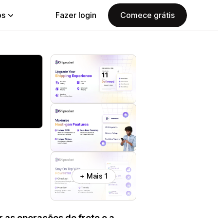
ps
Fazer login
Comece grátis
+ Mais 1
 as operações de frete e a