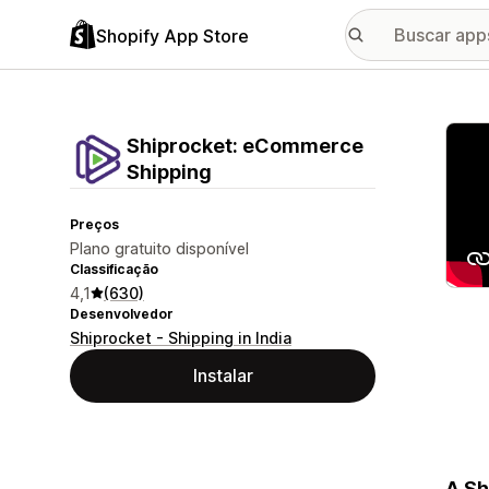
Shopify App Store
Galer
Shiprocket: eCommerce
Shipping
Preços
Plano gratuito disponível
Classificação
4,1
(630)
Desenvolvedor
Shiprocket - Shipping in India
Instalar
A Sh