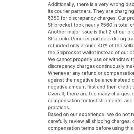
Additionally, there is a very wrong di
its courier partners. They are chargin
₹359 for discrepancy charges. Our pro
Shiprocket took nearly ₹560 in total c
Another major issue is that 2 of our p
Shiprocket/courier partners during tran
refunded only around 40% of the sellin
the Shiprocket wallet instead of our 
We cannot properly use or withdraw t
discrepancy charges continuously mak
Whenever any refund or compensation 
against the negative balance instead o
negative amount first and then credit 
Overall, there are too many charges, u
compensation for lost shipments, and
practices.
Based on our experience, we do not r
carefully review all shipping charges, 
compensation terms before using this 