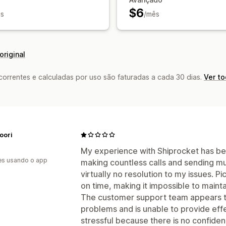
$6
s
/mês
original
rrentes e calculadas por uso são faturadas a cada 30 dias.
Ver t
oori
My experience with Shiprocket has be
es usando o app
making countless calls and sending mul
virtually no resolution to my issues. 
on time, making it impossible to maint
The customer support team appears to
problems and is unable to provide effe
stressful because there is no confidenc