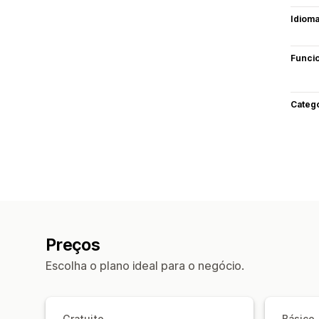
Idiom
Funci
Categ
Preços
Escolha o plano ideal para o negócio.
Gratuito
Básico