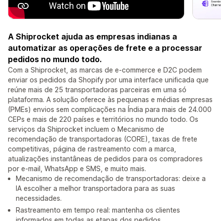
A Shiprocket ajuda as empresas indianas a
automatizar as operações de frete e a processar
pedidos no mundo todo.
Com a Shiprocket, as marcas de e-commerce e D2C podem
enviar os pedidos da Shopify por uma interface unificada que
reúne mais de 25 transportadoras parceiras em uma só
plataforma. A solução oferece às pequenas e médias empresas
(PMEs) envios sem complicações na Índia para mais de 24.000
CEPs e mais de 220 países e territórios no mundo todo. Os
serviços da Shiprocket incluem o Mecanismo de
recomendação de transportadoras (CORE), taxas de frete
competitivas, página de rastreamento com a marca,
atualizações instantâneas de pedidos para os compradores
por e-mail, WhatsApp e SMS, e muito mais.
Mecanismo de recomendação de transportadoras: deixe a
IA escolher a melhor transportadora para as suas
necessidades.
Rastreamento em tempo real: mantenha os clientes
informados em todas as etapas dos pedidos.