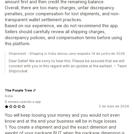
amount first and then credit the remaining balance.
Overall, there are too many charges, unfair discrepancy
penalties, poor compensation for lost shipments, and non-
transparent wallet settlement practices.
Based on our experience, we do not recommend this app.
Sellers should carefully review all shipping charges,
discrepancy policies, and compensation terms before using
this platform.
Shiprocket - Shipping in India deixou uma resposta 14 de junho de 2026
Dear Seller! We are sorry to hear this. Please be assured that we will
connect with you in this regard with an update at the earliest. ~ Team
Shiprocket
The Purple Tree
Índia
8 meses usando o app
2 de maio de 2026
You will keep loosing your money and you would not even
know and at the end your business will be in huge losses.
1. You create a shipment and put the exact dimenion and
weight of your package BUT when the package dimension is