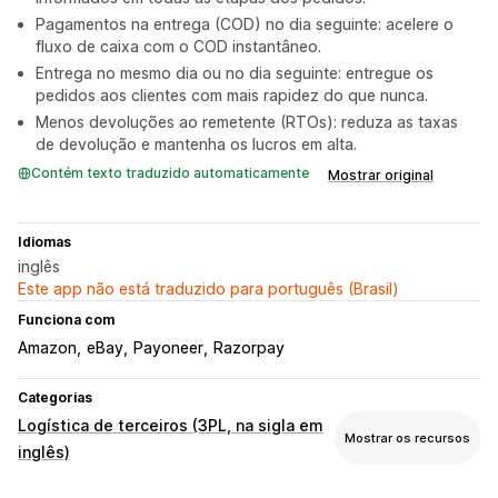
Pagamentos na entrega (COD) no dia seguinte: acelere o
fluxo de caixa com o COD instantâneo.
Entrega no mesmo dia ou no dia seguinte: entregue os
pedidos aos clientes com mais rapidez do que nunca.
Menos devoluções ao remetente (RTOs): reduza as taxas
de devolução e mantenha os lucros em alta.
Contém texto traduzido automaticamente
Mostrar original
Idiomas
inglês
Este app não está traduzido para português (Brasil)
Funciona com
Amazon
eBay
Payoneer
Razorpay
Categorias
Logística de terceiros (3PL, na sigla em
Mostrar os recursos
inglês)