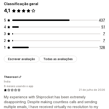
Classificação geral
4,1
5
437
4
51
3
7
2
7
1
128
Escrever avaliação
Todas as avaliações
Theoroori
Índia
8 meses usando o app
21 de julho de 2026
My experience with Shiprocket has been extremely
disappointing. Despite making countless calls and sending
multiple emails, I have received virtually no resolution to my