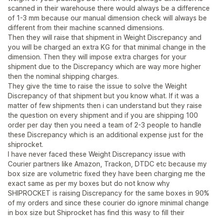
scanned in their warehouse there would always be a difference
of 1-3 mm because our manual dimension check will always be
different from their machine scanned dimensions.
Then they will raise that shipment in Weight Discrepancy and
you will be charged an extra KG for that minimal change in the
dimension. Then they will impose extra charges for your
shipment due to the Discrepancy which are way more higher
then the nominal shipping charges.
They give the time to raise the issue to solve the Weight
Discrepancy of that shipment but you know what. If it was a
matter of few shipments then i can understand but they raise
the question on every shipment and if you are shipping 100
order per day then you need a team of 2-3 people to handle
these Discrepancy which is an additional expense just for the
shiprocket.
I have never faced these Weight Discrepancy issue with
Courier partners like Amazon, Trackon, DTDC etc because my
box size are volumetric fixed they have been charging me the
exact same as per my boxes but do not know why
SHIPROCKET is raising Discrepancy for the same boxes in 90%
of my orders and since these courier do ignore minimal change
in box size but Shiprocket has find this wasy to fill their