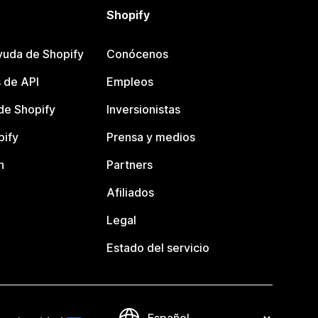
Shopify
yuda de Shopify
Conócenos
 de API
Empleos
e Shopify
Inversionistas
pify
Prensa y medios
n
Partners
Afiliados
Legal
Estado del servicio