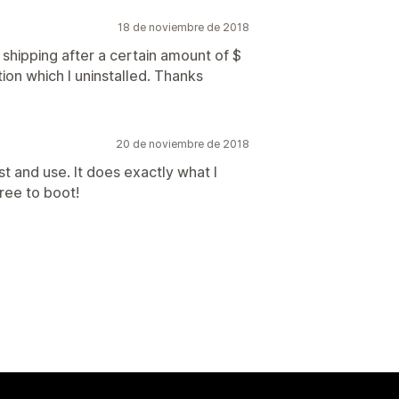
18 de noviembre de 2018
 shipping after a certain amount of $
ion which I uninstalled. Thanks
20 de noviembre de 2018
ust and use. It does exactly what I
free to boot!