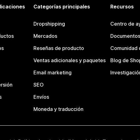
licaciones
Categorías principales
Recursos
Dropshipping
Centro de a
ductos
Mercados
Documentos
os
Reseñas de producto
Comunidad d
Ventas adicionales y paquetes
Blog de Sho
Email marketing
Investigació
rsión
SEO
s
Envíos
Moneda y traducción