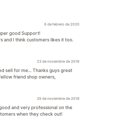
6 de febrero de 2020
uper good Support!
 and I think customers likes it too.
23 de noviembre de 2018
ed sell for me... Thanks guys great
fellow friend shop owners,
29 de noviembre de 2018
good and very professional on the
customers when they check out!