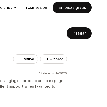
aciones
Iniciar sesión
Empieza gratis
Instalar
Refinar
Ordenar
12 de junio de 2020
messaging on product and cart page.
ellent support when I wanted to