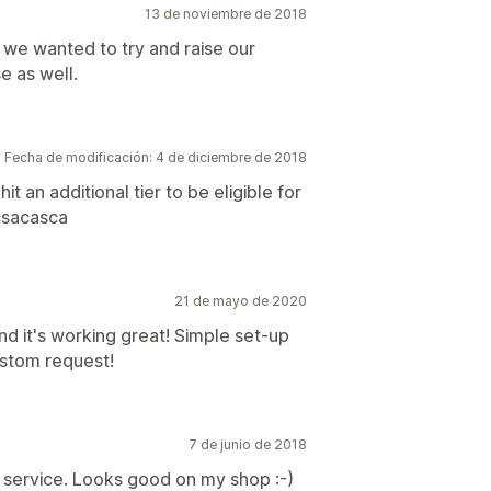
13 de noviembre de 2018
t we wanted to try and raise our
e as well.
Fecha de modificación: 4 de diciembre de 2018
 an additional tier to be eligible for
csacasca
21 de mayo de 2020
nd it's working great! Simple set-up
ustom request!
7 de junio de 2018
 service. Looks good on my shop :-)