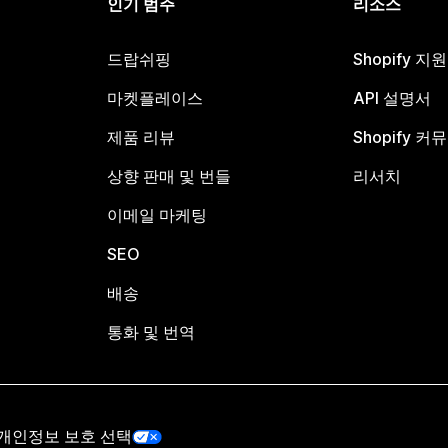
인기 범주
리소스
드랍쉬핑
Shopify 지
마켓플레이스
API 설명서
제품 리뷰
Shopify 커
상향 판매 및 번들
리서치
이메일 마케팅
SEO
배송
통화 및 번역
개인정보 보호 선택