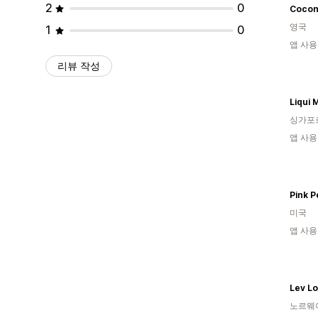
2
0
Cocon
영국
1
0
앱 사용
리뷰 작성
Liqui 
싱가포
앱 사용
Pink P
미국
앱 사용
Lev Lo
노르웨