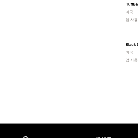
미국
앱 사용
Black 
미국
앱 사용