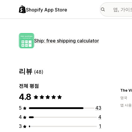
Shopify App Store
Ship: free shipping calculator
리뷰
(48)
전체 평점
4.8
영국
앱 사용
5
43
4
4
3
1