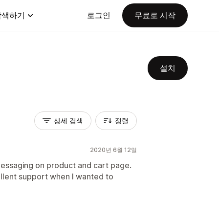
탐색하기
로그인
무료로 시작
설치
상세 검색
정렬
2020년 6월 12일
messaging on product and cart page.
ellent support when I wanted to