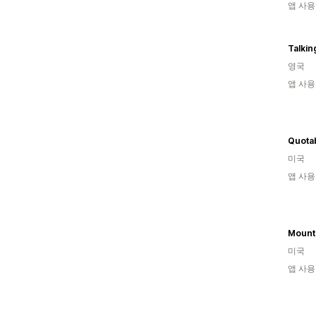
앱 사용
Talkin
영국
앱 사용
Quotab
미국
앱 사용
미국
앱 사용