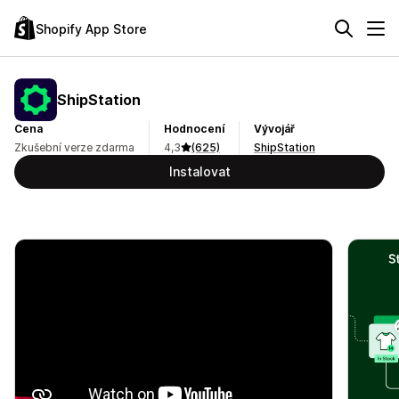
Shopify App Store
ShipStation
Cena
Hodnocení
Vývojář
Zkušební verze zdarma
4,3
(625)
ShipStation
Instalovat