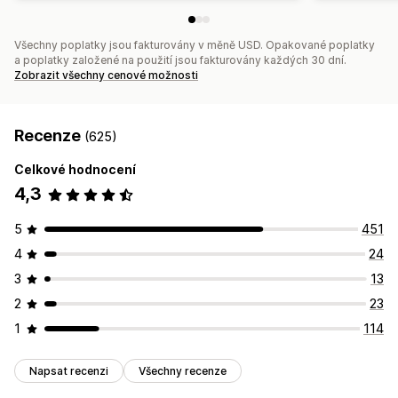
Všechny poplatky jsou fakturovány v měně USD. Opakované poplatky
a poplatky založené na použití jsou fakturovány každých 30 dní.
Zobrazit všechny cenové možnosti
Recenze
(625)
Celkové hodnocení
4,3
5
451
4
24
3
13
2
23
1
114
Napsat recenzi
Všechny recenze