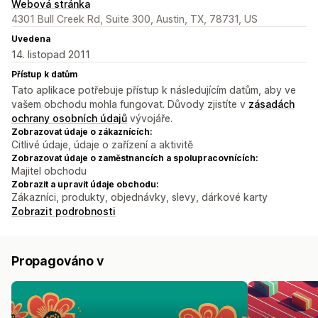
Webová stránka
4301 Bull Creek Rd, Suite 300, Austin, TX, 78731, US
Uvedena
14. listopad 2011
Přístup k datům
Tato aplikace potřebuje přístup k následujícím datům, aby ve
vašem obchodu mohla fungovat. Důvody zjistíte v
zásadách
ochrany osobních údajů
vývojáře.
Zobrazovat údaje o zákaznících:
Citlivé údaje, údaje o zařízení a aktivitě
Zobrazovat údaje o zaměstnancích a spolupracovnících:
Majitel obchodu
Zobrazit a upravit údaje obchodu:
Zákazníci, produkty, objednávky, slevy, dárkové karty
Zobrazit podrobnosti
Propagováno v