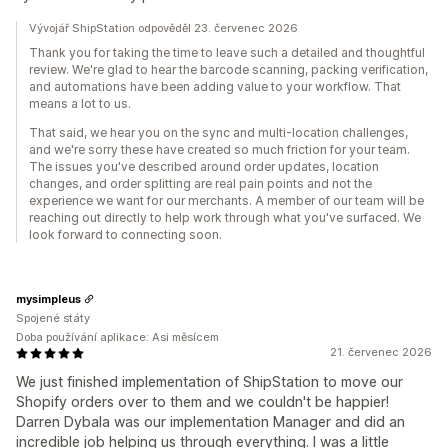
Vývojář ShipStation odpověděl 23. červenec 2026
Thank you for taking the time to leave such a detailed and thoughtful
review. We're glad to hear the barcode scanning, packing verification,
and automations have been adding value to your workflow. That
means a lot to us.
That said, we hear you on the sync and multi-location challenges,
and we're sorry these have created so much friction for your team.
The issues you've described around order updates, location
changes, and order splitting are real pain points and not the
experience we want for our merchants. A member of our team will be
reaching out directly to help work through what you've surfaced. We
look forward to connecting soon.
mysimpleus
Spojené státy
Doba používání aplikace: Asi měsícem
21. červenec 2026
We just finished implementation of ShipStation to move our
Shopify orders over to them and we couldn't be happier!
Darren Dybala was our implementation Manager and did an
incredible job helping us through everything. I was a little