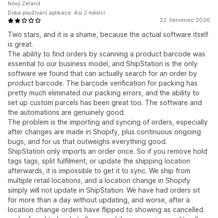
Nový Zéland
Doba používání aplikace: Asi 2 měsíci
22. červenec 2026
Two stars, and it is a shame, because the actual software itself
is great.
The ability to find orders by scanning a product barcode was
essential to our business model, and ShipStation is the only
software we found that can actually search for an order by
product barcode. The barcode verification for packing has
pretty much eliminated our packing errors, and the ability to
set up custom parcels has been great too. The software and
the automations are genuinely good.
The problem is the importing and syncing of orders, especially
after changes are made in Shopify, plus continuous ongoing
bugs, and for us that outweighs everything good.
ShipStation only imports an order once. So if you remove hold
tags tags, split fulfilment, or update the shipping location
afterwards, it is impossible to get it to sync. We ship from
multiple retail locations, and a location change in Shopify
simply will not update in ShipStation. We have had orders sit
for more than a day without updating, and worse, after a
location change orders have flipped to showing as cancelled