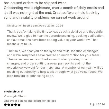
has caused orders to be shipped twice.
Onboarding was a nightmare, over a month of daily emails and
it still was not right at the end. Great software, held back by
sync and reliability problems we cannot work around.
ShipStation heeft geantwoord 23 juli 2026
Thank you for taking the time to leave such a detailed and thoughtful
review. We're glad to hear the barcode scanning, packing verification,
and automations have been adding value to your workflow. That
means a lot to us.
That said, we hear you on the sync and multi-location challenges,
and we're sorry these have created so much friction for your team.
The issues you've described around order updates, location
changes, and order splitting are real pain points and not the
experience we want for our merchants. A member of our team will be
reaching out directly to help work through what you've surfaced. We
look forward to connecting soon.
mysimpleus
Verenigde Staten
Ongeveer een maand gebruiken de app
21 juli 2026