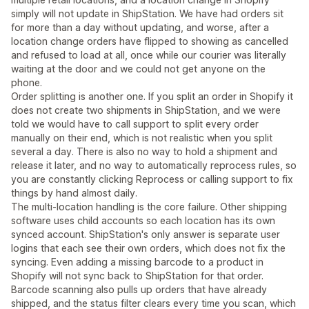
simply will not update in ShipStation. We have had orders sit
for more than a day without updating, and worse, after a
location change orders have flipped to showing as cancelled
and refused to load at all, once while our courier was literally
waiting at the door and we could not get anyone on the
phone.
Order splitting is another one. If you split an order in Shopify it
does not create two shipments in ShipStation, and we were
told we would have to call support to split every order
manually on their end, which is not realistic when you split
several a day. There is also no way to hold a shipment and
release it later, and no way to automatically reprocess rules, so
you are constantly clicking Reprocess or calling support to fix
things by hand almost daily.
The multi-location handling is the core failure. Other shipping
software uses child accounts so each location has its own
synced account. ShipStation's only answer is separate user
logins that each see their own orders, which does not fix the
syncing. Even adding a missing barcode to a product in
Shopify will not sync back to ShipStation for that order.
Barcode scanning also pulls up orders that have already
shipped, and the status filter clears every time you scan, which