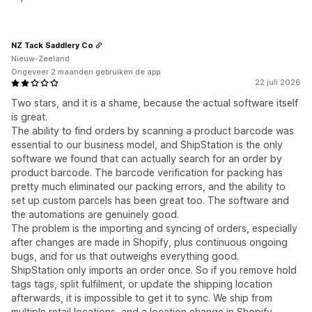
NZ Tack Saddlery Co
Nieuw-Zeeland
Ongeveer 2 maanden gebruiken de app
22 juli 2026
Two stars, and it is a shame, because the actual software itself
is great.
The ability to find orders by scanning a product barcode was
essential to our business model, and ShipStation is the only
software we found that can actually search for an order by
product barcode. The barcode verification for packing has
pretty much eliminated our packing errors, and the ability to
set up custom parcels has been great too. The software and
the automations are genuinely good.
The problem is the importing and syncing of orders, especially
after changes are made in Shopify, plus continuous ongoing
bugs, and for us that outweighs everything good.
ShipStation only imports an order once. So if you remove hold
tags tags, split fulfilment, or update the shipping location
afterwards, it is impossible to get it to sync. We ship from
multiple retail locations, and a location change in Shopify