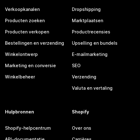
Verkoopkanalen
Dropshipping
Producten zoeken
Marktplaatsen
Producten verkopen
Productrecensies
Bestellingen en verzending
Upselling en bundels
Winkelontwerp
E-mailmarketing
Marketing en conversie
SEO
Winkelbeheer
Verzending
Valuta en vertaling
Hulpbronnen
Shopify
Shopify-helpcentrum
Over ons
API-documentatie
Carrières