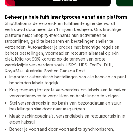
Beheer je hele fulfillmentproces vanaf één platform
ShipStation is de verzend- en fulfillmentengine die wordt
vertrouwd door meer dan 1 miljoen bedrijven. Ons krachtige
platform helpt Shopify-merchants hun activiteiten te
stroomlijnen, geld te besparen en bestellingen sneller te
verzenden. Automatiseer je proces met krachtige regels en
beheer bestellingen, voorraad en retouren allemaal op één
plek. Krijg tot 90% korting op de tarieven van grote
wereldwijde vervoerders zoals USPS, UPS, FedEx, DHL,
RoyalMail, Australia Post en Canada Post.
Importeer automatisch bestellingen van alle kanalen en print
honderden labels tegelijk
Krijg toegang tot grote vervoerders om labels aan te maken,
verzendtarieven te vergelijken en bestellingen te volgen
Stel verzendregels in op basis van bezorgdatum en stuur
bestellingen slim door naar magazijnen
Maak trackingpagina's, verzendlabels en retourportals in je
eigen huisstijl
Beheer je voorraad door voorraad te synchroniseren,