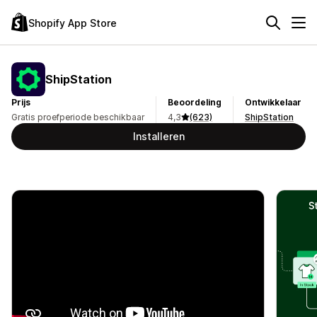
Shopify App Store
ShipStation
Prijs
Beoordeling
Ontwikkelaar
Gratis proefperiode beschikbaar
4,3
(623)
ShipStation
Installeren