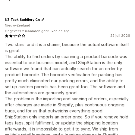
NZ Tack Saddlery Co
Nieuw-Zeeland
Ongeveer 2 maanden gebruiken de app
22 juli 2026
Two stars, and it is a shame, because the actual software itself
is great.
The ability to find orders by scanning a product barcode was
essential to our business model, and ShipStation is the only
software we found that can actually search for an order by
product barcode. The barcode verification for packing has
pretty much eliminated our packing errors, and the ability to
set up custom parcels has been great too. The software and
the automations are genuinely good.
The problem is the importing and syncing of orders, especially
after changes are made in Shopify, plus continuous ongoing
bugs, and for us that outweighs everything good.
ShipStation only imports an order once. So if you remove hold
tags tags, split fulfilment, or update the shipping location
afterwards, it is impossible to get it to sync. We ship from
multiple retail locations, and a location change in Shopify