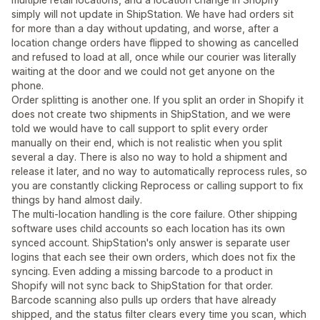
simply will not update in ShipStation. We have had orders sit
for more than a day without updating, and worse, after a
location change orders have flipped to showing as cancelled
and refused to load at all, once while our courier was literally
waiting at the door and we could not get anyone on the
phone.
Order splitting is another one. If you split an order in Shopify it
does not create two shipments in ShipStation, and we were
told we would have to call support to split every order
manually on their end, which is not realistic when you split
several a day. There is also no way to hold a shipment and
release it later, and no way to automatically reprocess rules, so
you are constantly clicking Reprocess or calling support to fix
things by hand almost daily.
The multi-location handling is the core failure. Other shipping
software uses child accounts so each location has its own
synced account. ShipStation's only answer is separate user
logins that each see their own orders, which does not fix the
syncing. Even adding a missing barcode to a product in
Shopify will not sync back to ShipStation for that order.
Barcode scanning also pulls up orders that have already
shipped, and the status filter clears every time you scan, which