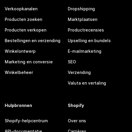
Verkoopkanalen
Dropshipping
Producten zoeken
Marktplaatsen
Producten verkopen
Productrecensies
Bestellingen en verzending
Upselling en bundels
Winkelontwerp
E-mailmarketing
Marketing en conversie
SEO
Winkelbeheer
Verzending
Valuta en vertaling
Hulpbronnen
Shopify
Shopify-helpcentrum
Over ons
API-documentatie
Carrières