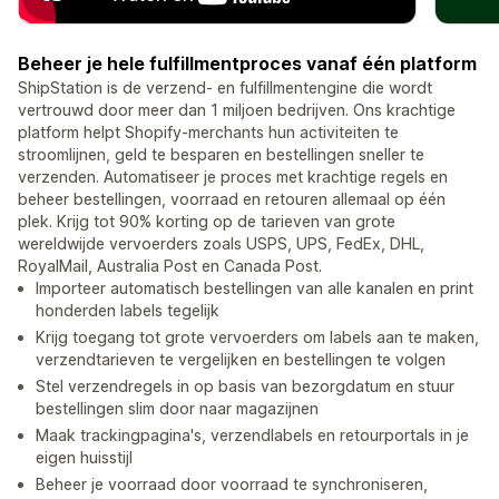
Beheer je hele fulfillmentproces vanaf één platform
ShipStation is de verzend- en fulfillmentengine die wordt
vertrouwd door meer dan 1 miljoen bedrijven. Ons krachtige
platform helpt Shopify-merchants hun activiteiten te
stroomlijnen, geld te besparen en bestellingen sneller te
verzenden. Automatiseer je proces met krachtige regels en
beheer bestellingen, voorraad en retouren allemaal op één
plek. Krijg tot 90% korting op de tarieven van grote
wereldwijde vervoerders zoals USPS, UPS, FedEx, DHL,
RoyalMail, Australia Post en Canada Post.
Importeer automatisch bestellingen van alle kanalen en print
honderden labels tegelijk
Krijg toegang tot grote vervoerders om labels aan te maken,
verzendtarieven te vergelijken en bestellingen te volgen
Stel verzendregels in op basis van bezorgdatum en stuur
bestellingen slim door naar magazijnen
Maak trackingpagina's, verzendlabels en retourportals in je
eigen huisstijl
Beheer je voorraad door voorraad te synchroniseren,