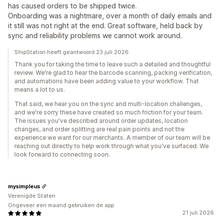
has caused orders to be shipped twice.
Onboarding was a nightmare, over a month of daily emails and
it still was not right at the end. Great software, held back by
sync and reliability problems we cannot work around.
ShipStation heeft geantwoord 23 juli 2026
Thank you for taking the time to leave such a detailed and thoughtful
review. We're glad to hear the barcode scanning, packing verification,
and automations have been adding value to your workflow. That
means a lot to us.
That said, we hear you on the sync and multi-location challenges,
and we're sorry these have created so much friction for your team.
The issues you've described around order updates, location
changes, and order splitting are real pain points and not the
experience we want for our merchants. A member of our team will be
reaching out directly to help work through what you've surfaced. We
look forward to connecting soon.
mysimpleus
Verenigde Staten
Ongeveer een maand gebruiken de app
21 juli 2026