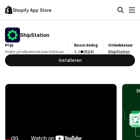
Shopify App Store
ShipStation
Prijs
Beoordeling
Ontwikkelaar
Gratis proefperiode beschikbaar
4,3
(624)
ShipStation
Installeren